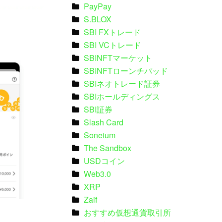
PayPay
S.BLOX
SBI FXトレード
SBI VCトレード
SBINFTマーケット
SBINFTローンチパッド
SBIネオトレード証券
SBIホールディングス
SBI証券
Slash Card
Soneium
The Sandbox
USDコイン
Web3.0
XRP
Zaif
おすすめ仮想通貨取引所