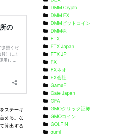
DMM Crypto
DMM FX
DMMビットコイン
DMM株
FTX
FTX Japan
FTX JP
FX
FXネオ
FX会社
GameFi
Gate Japan
GFA
GMOクリック証券
をステーキ
GMOコイン
言える。な
GOLFIN
て算出する
gumi