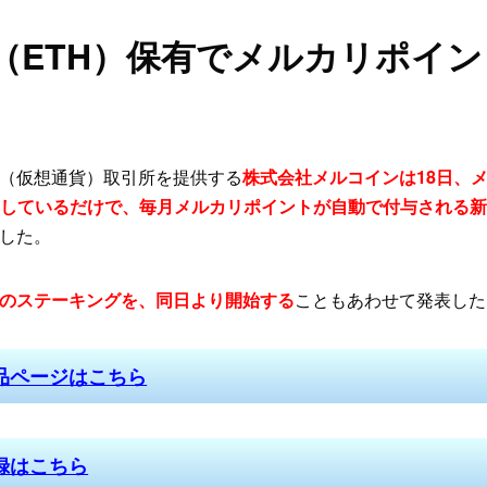
（ETH）保有でメルカリポイン
（仮想通貨）取引所を提供する
株式会社メルコインは18日、
有しているだけで、毎月メルカリポイントが自動で付与される
した。
のステーキングを、同日より開始する
こともあわせて発表した
品ページはこちら
録はこちら