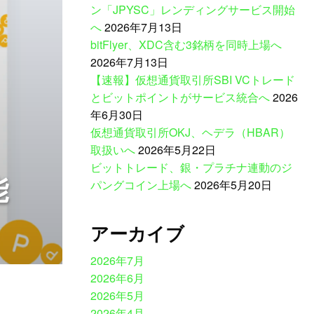
ン「JPYSC」レンディングサービス開始
へ
2026年7月13日
bitFlyer、XDC含む3銘柄を同時上場へ
2026年7月13日
【速報】仮想通貨取引所SBI VCトレード
とビットポイントがサービス統合へ
2026
年6月30日
仮想通貨取引所OKJ、ヘデラ（HBAR）
取扱いへ
2026年5月22日
ビットトレード、銀・プラチナ連動のジ
能
パングコイン上場へ
2026年5月20日
アーカイブ
2026年7月
2026年6月
2026年5月
2026年4月