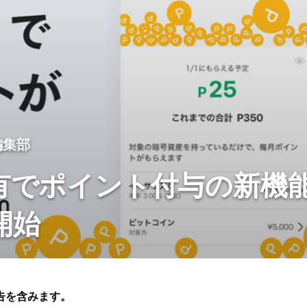
g編集部
有でポイント付与の新機
開始
告を含みます。