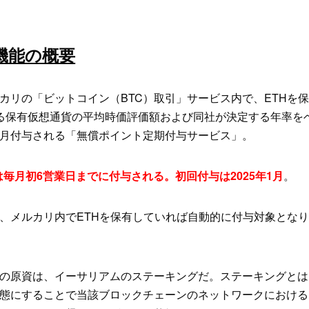
機能の概要
カリの「ビットコイン（BTC）取引」サービス内で、ETHを
る保有仮想通貨の平均時価評価額および同社が決定する年率を
月付与される「無償ポイント定期付与サービス」。
は毎月初6営業日までに付与される。初回付与は2025年1月
。
、メルカリ内でETHを保有していれば自動的に付与対象とな
の原資は、イーサリアムのステーキングだ。ステーキングとは
態にすることで当該ブロックチェーンのネットワークにおける