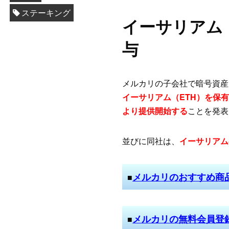
ステーキング
イーサリアム
与
メルカリの子会社で暗号資産
イーサリアム（ETH）を保
より提供開始する
ことを発表
並びに同社は、
イーサリアム
メルカリのおすすめ商
■
メルカリの無料会員登
■