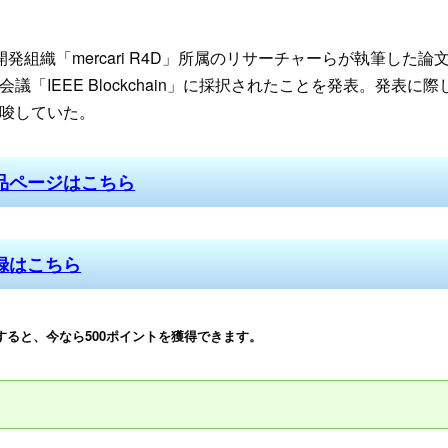
発組織「mercari R4D」所属のリサーチャーらが執筆した論
「IEEE Blockchain」に採択されたことを発表。発表に際
唆していた。
品ページはこちら
録はこちら
すると、今なら500ポイントを獲得できます。