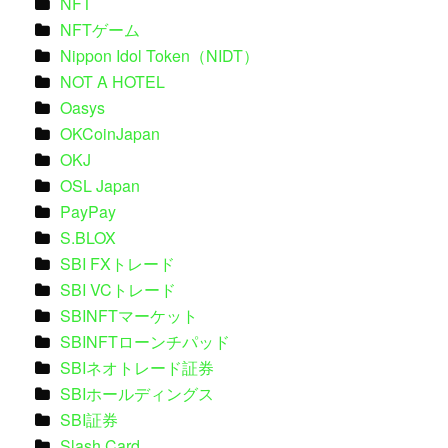
NFT
NFTゲーム
Nippon Idol Token（NIDT）
NOT A HOTEL
Oasys
OKCoinJapan
OKJ
OSL Japan
PayPay
S.BLOX
SBI FXトレード
SBI VCトレード
SBINFTマーケット
SBINFTローンチパッド
SBIネオトレード証券
SBIホールディングス
SBI証券
Slash Card