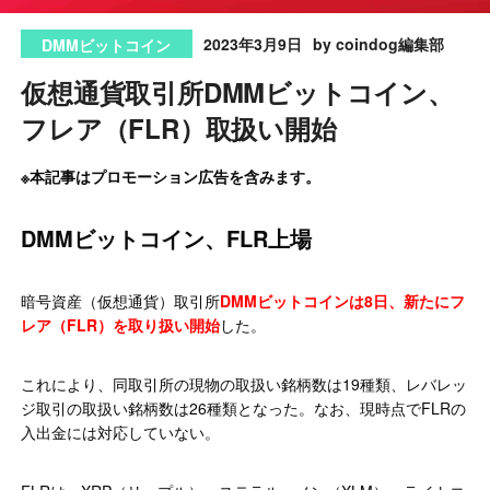
2023年3月9日
by coindog編集部
DMMビットコイン
仮想通貨取引所DMMビットコイン、
フレア（FLR）取扱い開始
※本記事はプロモーション広告を含みます。
DMMビットコイン、FLR上場
暗号資産（仮想通貨）取引所
DMMビットコインは8日、新たにフ
レア（FLR）を取り扱い開始
した。
これにより、同取引所の現物の取扱い銘柄数は19種類、レバレッ
ジ取引の取扱い銘柄数は26種類となった。なお、現時点でFLRの
入出金には対応していない。