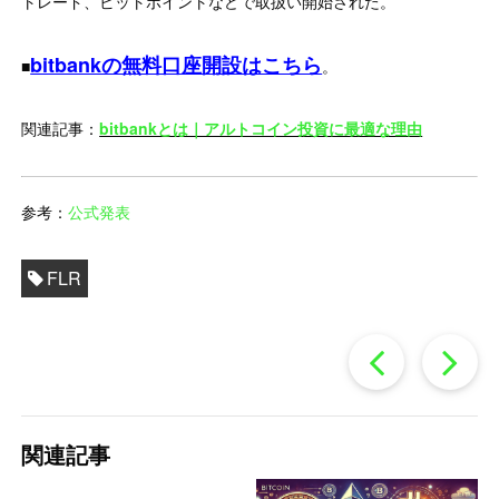
トレード、ビットポイントなどで取扱い開始された。
bitbankの無料口座開設はこちら
■
。
関連記事：
bitbankとは｜アルトコイン投資に最適な理由
参考：
公式発表
FLR
過
去
関連記事