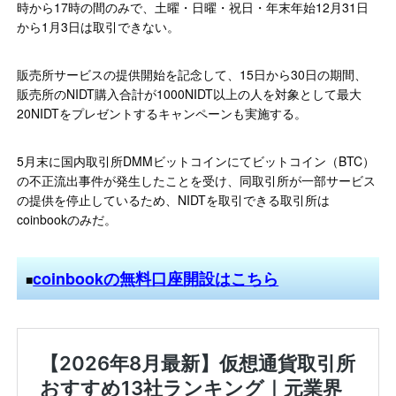
時から17時の間のみで、土曜・日曜・祝日・年末年始12月31日
から1月3日は取引できない。
販売所サービスの提供開始を記念して、15日から30日の期間、
販売所のNIDT購入合計が1000NIDT以上の人を対象として最大
20NIDTをプレゼントするキャンペーンも実施する。
5月末に国内取引所DMMビットコインにてビットコイン（BTC）
の不正流出事件が発生したことを受け、同取引所が一部サービス
の提供を停止しているため、NIDTを取引できる取引所は
coinbookのみだ。
coinbookの無料口座開設はこちら
■