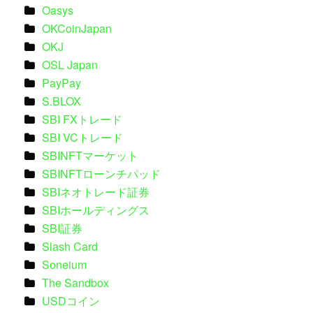
Oasys
OKCoinJapan
OKJ
OSL Japan
PayPay
S.BLOX
SBI FXトレード
SBI VCトレード
SBINFTマーケット
SBINFTローンチパッド
SBIネオトレード証券
SBIホールディングス
SBI証券
Slash Card
Soneium
The Sandbox
USDコイン