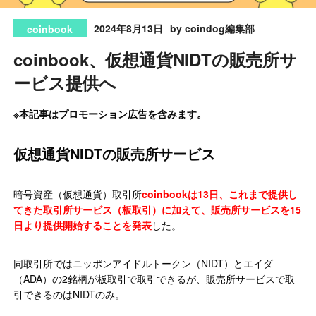
2024年8月13日
by coindog編集部
coinbook
coinbook、仮想通貨NIDTの販売所サ
ービス提供へ
※本記事はプロモーション広告を含みます。
仮想通貨NIDTの販売所サービス
暗号資産（仮想通貨）取引所
coinbookは13日、これまで提供し
てきた取引所サービス（板取引）に加えて、販売所サービスを15
日より提供開始することを発表
した。
同取引所ではニッポンアイドルトークン（NIDT）とエイダ
（ADA）の2銘柄が板取引で取引できるが、販売所サービスで取
引できるのはNIDTのみ。