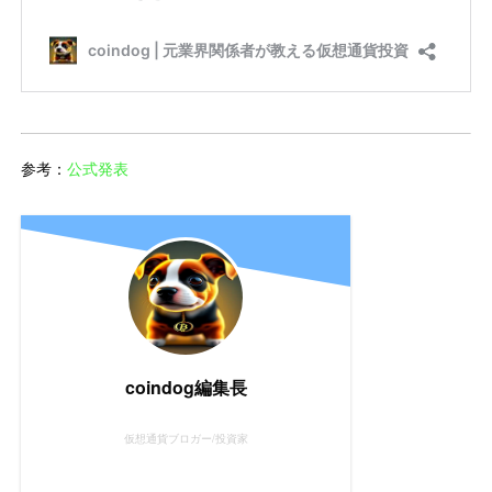
参考：
公式発表
coindog編集長
仮想通貨ブロガー/投資家