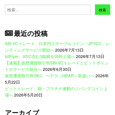
検
索:
最近の投稿
SBI VCトレード、日本円ステーブルコイン「JPYSC」レ
ンディングサービス開始へ
2026年7月13日
bitFlyer、XDC含む3銘柄を同時上場へ
2026年7月13日
【速報】仮想通貨取引所SBI VCトレードとビットポイン
トがサービス統合へ
2026年6月30日
仮想通貨取引所OKJ、ヘデラ（HBAR）取扱いへ
2026年
5月22日
ビットトレード、銀・プラチナ連動のジパングコイン上
場へ
2026年5月20日
アーカイブ