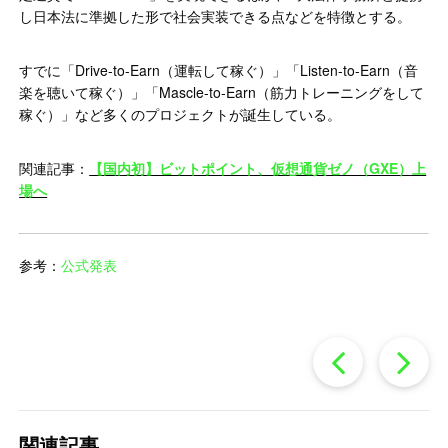
し日本法に準拠した形で社会実装できる点などを特徴とする。
すでに「Drive-to-Earn（運転して稼ぐ）」「Listen-to-Earn（音
楽を聴いて稼ぐ）」「Mascle-to-Earn（筋力トレーニングをして
稼ぐ）」など多くのプロジェクトが誕生している。
関連記事：
【国内初】ビットポイント、仮想通貨ゼノ（GXE）上
場へ
参考：
公式発表
過
去
関連記事