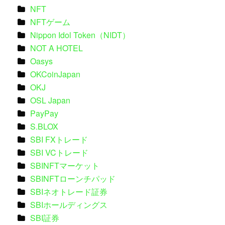
NFT
NFTゲーム
Nippon Idol Token（NIDT）
NOT A HOTEL
Oasys
OKCoinJapan
OKJ
OSL Japan
PayPay
S.BLOX
SBI FXトレード
SBI VCトレード
SBINFTマーケット
SBINFTローンチパッド
SBIネオトレード証券
SBIホールディングス
SBI証券