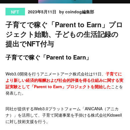
2023年5月11日
by coindog編集部
NFT
子育てで稼ぐ「Parent to Earn」プロ
ジェクト始動、子どもの生活記録の
提出でNFT付与
子育てで稼ぐ「Parent to Earn」
Web3.0開発を行うアニメートアーク株式会社は11日、
子育てに
より新しい経済的報酬および社会的評価を得る仕組みに関する実
証実験として「Parent to Earn」プロジェクトを開始した
ことを
発表した。
同社が提供するWeb3.0プラットフォーム「ANICANA（アニカ
ナ）」を活用して、子育て関連事業を手掛ける株式会社Kidswell
に対し技術支援を行う。