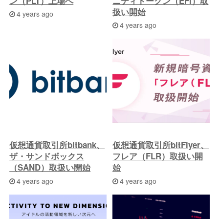
ン（PLT）上場へ
ニティトークン（EFI）取
扱い開始
4 years ago
4 years ago
仮想通貨取引所bitbank、
仮想通貨取引所bitFlyer、
ザ・サンドボックス
フレア（FLR）取扱い開
（SAND）取扱い開始
始
4 years ago
4 years ago