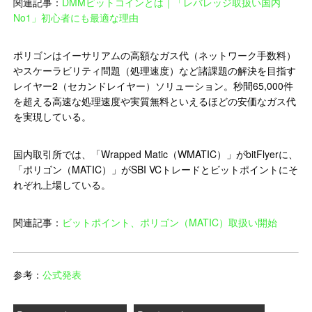
関連記事：
DMMビットコインとは｜「レバレッジ取扱い国内
No1」初心者にも最適な理由
ポリゴンはイーサリアムの高額なガス代（ネットワーク手数料）
やスケーラビリティ問題（処理速度）など諸課題の解決を目指す
レイヤー2（セカンドレイヤー）ソリューション。秒間65,000件
を超える高速な処理速度や実質無料といえるほどの安価なガス代
を実現している。
国内取引所では、「Wrapped Matic（WMATIC）」がbitFlyerに、
「ポリゴン（MATIC）」がSBI VCトレードとビットポイントにそ
れぞれ上場している。
関連記事：
ビットポイント、ポリゴン（MATIC）取扱い開始
参考：
公式発表