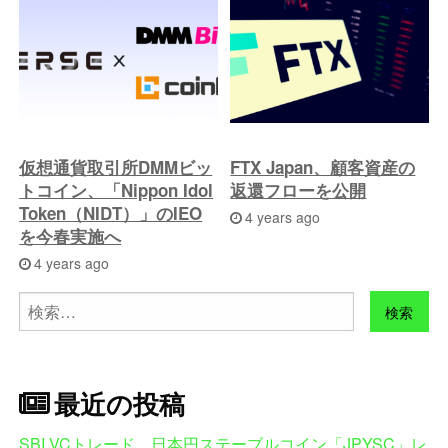
仮想通貨取引所DMMビッ
FTX Japan、顧客資産の
トコイン、「Nippon Idol
返還フローを公開
Token（NIDT）」のIEO
4 years ago
を今春実施へ
4 years ago
検
索:
最近の投稿
SBI VCトレード、日本円ステーブルコイン「JPYSC」レ