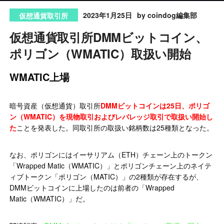
2023年1月25日
by coindog編集部
仮想通貨取引所
仮想通貨取引所DMMビットコイン、
ポリゴン（WMATIC）取扱い開始
WMATIC上場
暗号資産（仮想通貨）取引所
DMMビットコインは25日、ポリゴ
ン（WMATIC）を現物取引およびレバレッジ取引で取扱い開始し
た
ことを発表した。同取引所の取扱い銘柄数は25種類となった。
なお、ポリゴンにはイーサリアム（ETH）チェーン上のトークン
「Wrapped Matic（WMATIC）」とポリゴンチェーン上のネイテ
ィブトークン「ポリゴン（MATIC）」の2種類が存在するが、
DMMビットコインに上場したのは前者の「Wrapped
Matic（WMATIC）」だ。