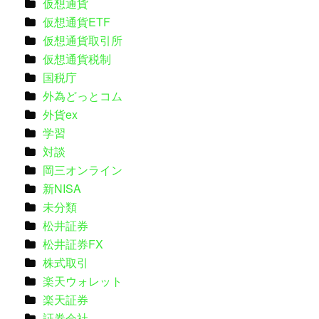
仮想通貨
仮想通貨ETF
仮想通貨取引所
仮想通貨税制
国税庁
外為どっとコム
外貨ex
学習
対談
岡三オンライン
新NISA
未分類
松井証券
松井証券FX
株式取引
楽天ウォレット
楽天証券
証券会社