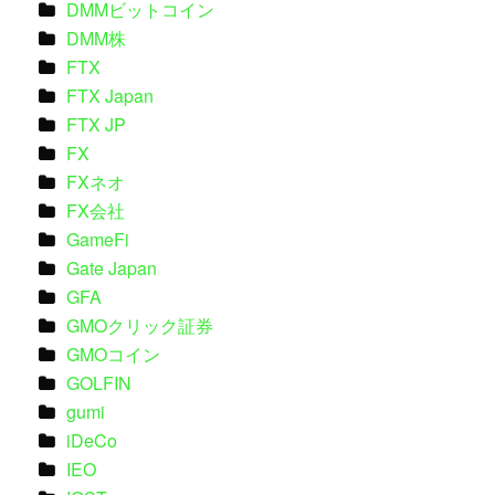
DMMビットコイン
DMM株
FTX
FTX Japan
FTX JP
FX
FXネオ
FX会社
GameFi
Gate Japan
GFA
GMOクリック証券
GMOコイン
GOLFIN
gumi
iDeCo
IEO