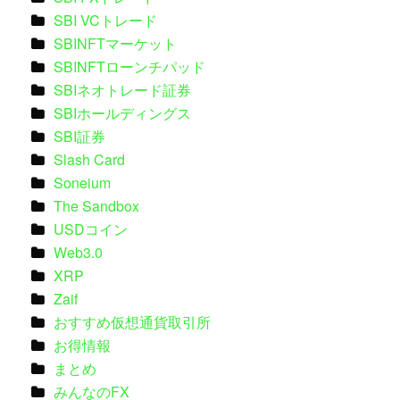
SBI VCトレード
SBINFTマーケット
SBINFTローンチパッド
SBIネオトレード証券
SBIホールディングス
SBI証券
Slash Card
Soneium
The Sandbox
USDコイン
Web3.0
XRP
Zaif
おすすめ仮想通貨取引所
お得情報
まとめ
みんなのFX