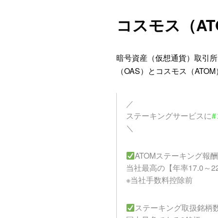
コスモス（A
暗号資産（仮想通貨）取引所S
（OAS）とコスモス（ATO
／
ステーキングサービスに
＼
ATOMステーキング報
当社最高の【年率17.0～2
※当社手数料控除前
ステーキング取扱銘柄