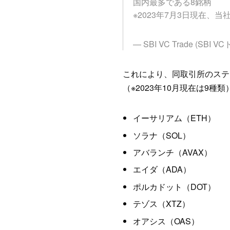
国内最多である8銘柄
※2023年7月3日現在、当
— SBI VC Trade (SBI VC
これにより、同取引所のステ
（※2023年10月現在は9種類
イーサリアム（ETH）
ソラナ（SOL）
アバランチ（AVAX）
エイダ（ADA）
ポルカドット（DOT）
テゾス（XTZ）
オアシス（OAS）