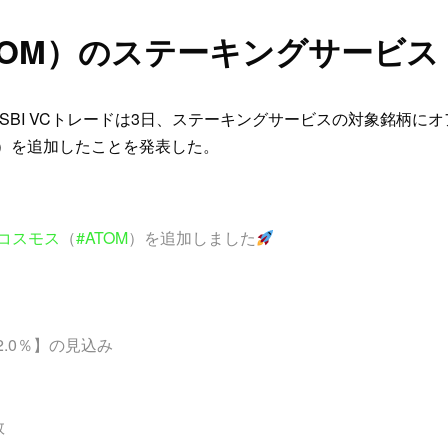
TOM）のステーキングサービス
BI VCトレードは3日、ステーキングサービスの対象銘柄にオ
M）を追加したことを発表した。
#コスモス
（
#ATOM
）を追加しました
酬
2.0％】の見込み
数