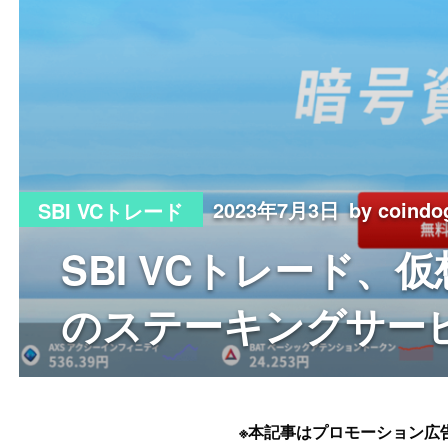
2023年7月3日
by coin
SBI VCトレード
SBI VCトレード、
のステーキングサー
※本記事はプロモーション広