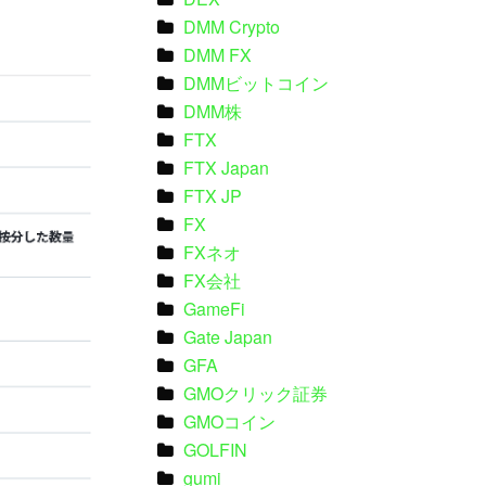
DMM Crypto
DMM FX
DMMビットコイン
DMM株
FTX
FTX Japan
FTX JP
FX
FXネオ
FX会社
GameFi
Gate Japan
GFA
GMOクリック証券
GMOコイン
GOLFIN
gumi