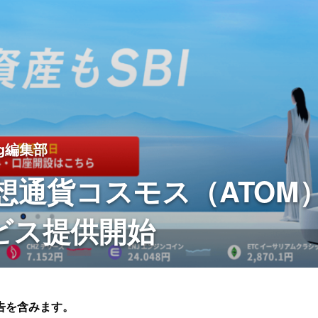
dog編集部
仮想通貨コスモス（ATOM
ビス提供開始
告を含みます。