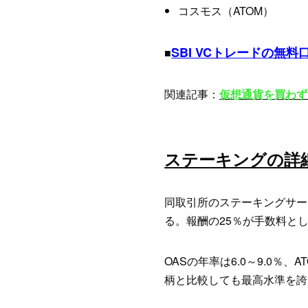
コスモス（ATOM）
SBI VCトレードの無
■
関連記事：
仮想通貨を買わず
ステーキングの詳
同取引所のステーキングサー
る。報酬の25％が手数料と
OASの年率は6.0～9.0％、
柄と比較しても最高水準を誇