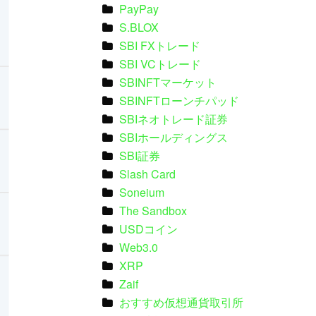
PayPay
S.BLOX
SBI FXトレード
SBI VCトレード
SBINFTマーケット
SBINFTローンチパッド
SBIネオトレード証券
SBIホールディングス
SBI証券
Slash Card
Soneium
The Sandbox
USDコイン
Web3.0
XRP
Zaif
おすすめ仮想通貨取引所