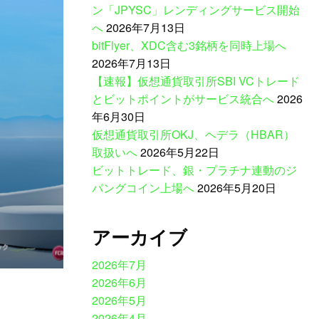
ン「JPYSC」レンディングサービス開始
へ
2026年7月13日
bitFlyer、XDC含む3銘柄を同時上場へ
2026年7月13日
【速報】仮想通貨取引所SBI VCトレード
とビットポイントがサービス統合へ
2026
年6月30日
仮想通貨取引所OKJ、ヘデラ（HBAR）
取扱いへ
2026年5月22日
ビットトレード、銀・プラチナ連動のジ
）
パングコイン上場へ
2026年5月20日
アーカイブ
2026年7月
2026年6月
2026年5月
2026年4月