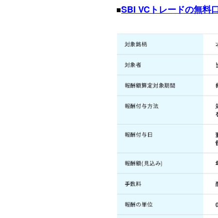
SBI VCトレードの無
■