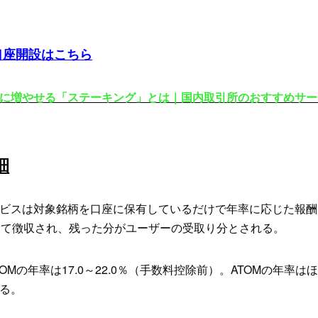
料口座開設はこちら
に増やせる「ステーキング」とは｜国内取引所のおすすめサー
細
ビスは対象銘柄を口座に保有しているだけで年率に応じた報酬
して徴収され、残った分がユーザーの受取り分とされる。
ATOMの年率は17.0～22.0％（手数料控除前）。ATOMの年率
る。