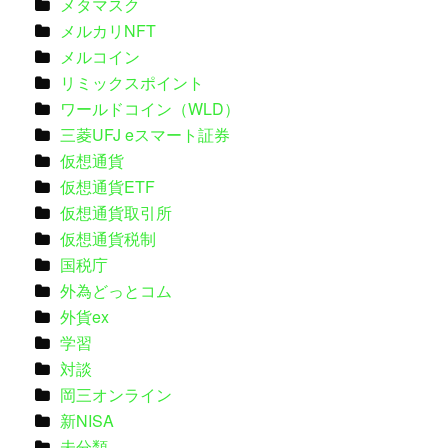
メタマスク
メルカリNFT
メルコイン
リミックスポイント
ワールドコイン（WLD）
三菱UFJ eスマート証券
仮想通貨
仮想通貨ETF
仮想通貨取引所
仮想通貨税制
国税庁
外為どっとコム
外貨ex
学習
対談
岡三オンライン
新NISA
未分類