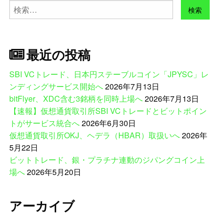
検
索:
最近の投稿
SBI VCトレード、日本円ステーブルコイン「JPYSC」レ
ンディングサービス開始へ
2026年7月13日
bitFlyer、XDC含む3銘柄を同時上場へ
2026年7月13日
【速報】仮想通貨取引所SBI VCトレードとビットポイン
トがサービス統合へ
2026年6月30日
仮想通貨取引所OKJ、ヘデラ（HBAR）取扱いへ
2026年
5月22日
ビットトレード、銀・プラチナ連動のジパングコイン上
場へ
2026年5月20日
アーカイブ