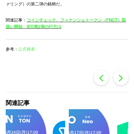
ァリング）の第二弾の銘柄だ。
関連記事：
コインチェック、フィナンシェトークン（FNCT）取
扱い開始 IEO第2弾の行方は
参考：
公式発表
過
去
関連記事
の
投