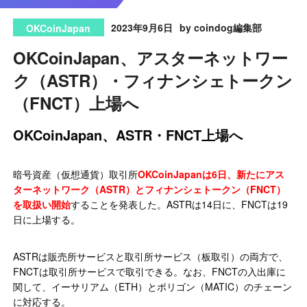
2023年9月6日
by coindog編集部
OKCoinJapan
OKCoinJapan、アスターネットワー
ク（ASTR）・フィナンシェトークン
（FNCT）上場へ
OKCoinJapan、ASTR・FNCT上場へ
暗号資産（仮想通貨）取引所
OKCoinJapanは6日、新たにアス
ターネットワーク（ASTR）とフィナンシェトークン（FNCT）
を取扱い開始
することを発表した。ASTRは14日に、FNCTは19
日に上場する。
ASTRは販売所サービスと取引所サービス（板取引）の両方で、
FNCTは取引所サービスで取引できる。なお、FNCTの入出庫に
関して、イーサリアム（ETH）とポリゴン（MATIC）のチェーン
に対応する。