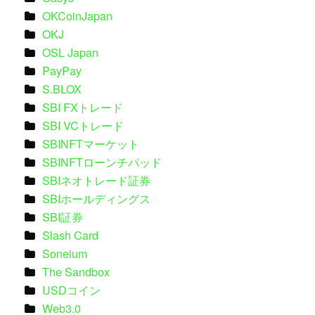
OKCoinJapan
OKJ
OSL Japan
PayPay
S.BLOX
SBI FXトレード
SBI VCトレード
SBINFTマーケット
SBINFTローンチパッド
SBIネオトレード証券
SBIホールディングス
SBI証券
Slash Card
Soneium
The Sandbox
USDコイン
Web3.0