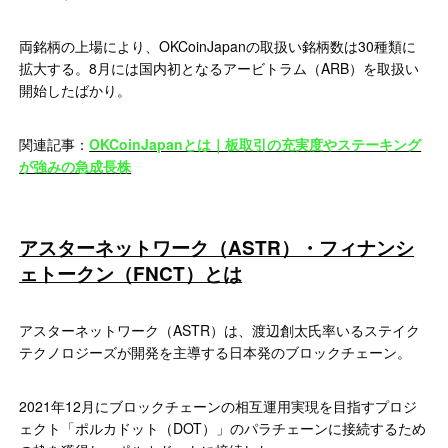
両銘柄の上場により、OKCoinJapanの取扱い銘柄数は30種類に
拡大する。8月には国内初となるアービトラム（ARB）を取扱い
開始したばかり。
関連記事：
OKCoinJapanとは｜板取引の充実度やステーキング
が強みの急成長株
アスターネットワーク（ASTR）・フィナンシ
ェトークン（FNCT）とは
アスターネットワーク（ASTR）は、渡辺創太氏率いるステイク
テクノロジーズが開発を主導する日本発のブロックチェーン。
2021年12月にブロックチェーンの相互運用実現を目指すプロジ
ェクト「ポルカドット（DOT）」のパラチェーンに接続するため