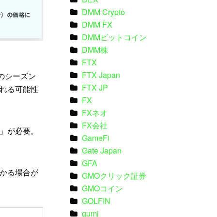
DMM Crypto
DMM FX
DMMビットコイン
DMM株
FTX
FTX Japan
のシーズン
FTX JP
れる可能性
FX
FXネオ
FX会社
」が必要。
GameFi
Gate Japan
GFA
かる場合が
GMOクリック証券
GMOコイン
GOLFIN
gumi