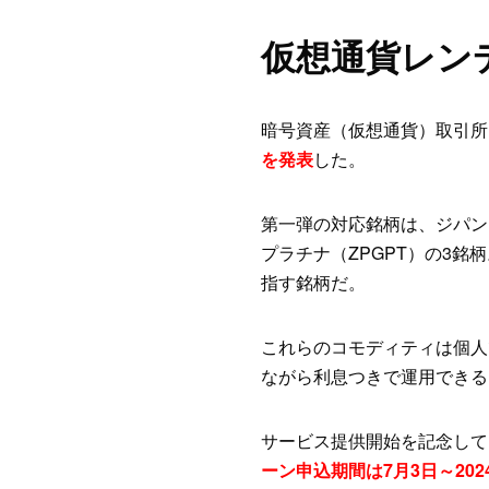
仮想通貨レン
暗号資産（仮想通貨）取引所
を発表
した。
第一弾の対応銘柄は、ジパン
プラチナ（ZPGPT）の3
指す銘柄だ。
これらのコモディティは個人
ながら利息つきで運用できる
サービス提供開始を記念して
ーン申込期間は7月3日～202