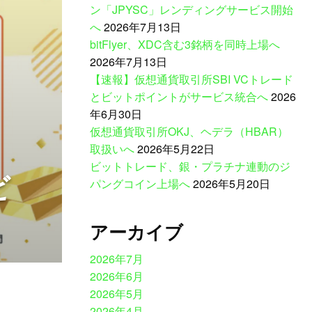
ン「JPYSC」レンディングサービス開始
へ
2026年7月13日
bitFlyer、XDC含む3銘柄を同時上場へ
2026年7月13日
【速報】仮想通貨取引所SBI VCトレード
とビットポイントがサービス統合へ
2026
年6月30日
仮想通貨取引所OKJ、ヘデラ（HBAR）
取扱いへ
2026年5月22日
ビットトレード、銀・プラチナ連動のジ
ビ
パングコイン上場へ
2026年5月20日
アーカイブ
2026年7月
2026年6月
2026年5月
2026年4月