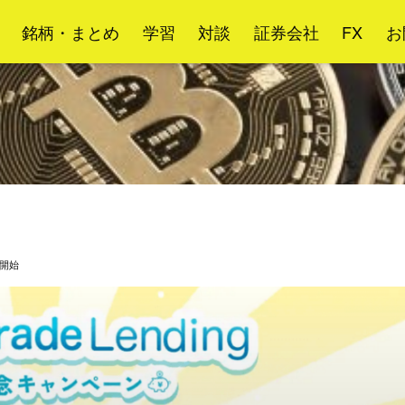
銘柄・まとめ
学習
対談
証券会社
FX
お
開始