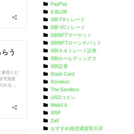
PayPay
S.BLOX
SBI FXトレード
SBI VCトレード
SBINFTマーケット
SBINFTローンチパッド
SBIネオトレード証券
SBIホールディングス
SBI証券
Slash Card
Soneium
The Sandbox
USDコイン
Web3.0
XRP
Zaif
おすすめ仮想通貨取引所