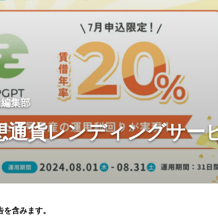
og編集部
想通貨レンディングサー
告を含みます。