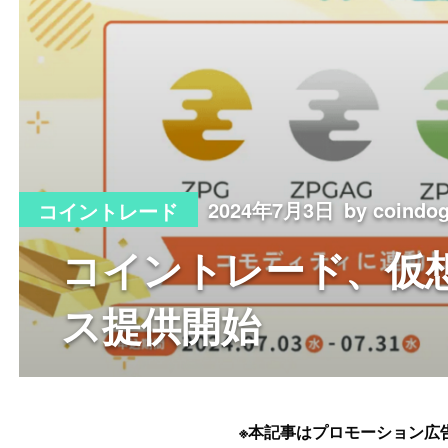
2024年7月3日
by coind
コイントレード
コイントレード、仮
ス提供開始
※本記事はプロモーション広