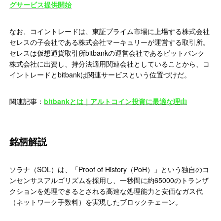
グサービス提供開始
なお、コイントレードは、東証プライム市場に上場する株式会社
セレスの子会社である株式会社マーキュリーが運営する取引所。
セレスは仮想通貨取引所bitbankの運営会社であるビットバンク
株式会社に出資し、持分法適用関連会社としていることから、コ
イントレードとbitbankは関連サービスという位置づけだ。
関連記事：
bitbankとは｜アルトコイン投資に最適な理由
銘柄解説
ソラナ（SOL）は、「Proof of History（PoH）」という独自のコ
ンセンサスアルゴリズムを採用し、一秒間に約65000のトランザ
クションを処理できるとされる高速な処理能力と安価なガス代
（ネットワーク手数料）を実現したブロックチェーン。