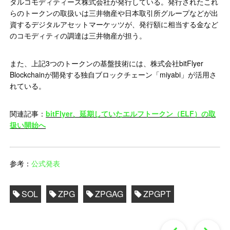
タルコモディティーズ株式会社が発行している。発行されたこれ
らのトークンの取扱いは三井物産や日本取引所グループなどが出
資するデジタルアセットマーケッツが、発行額に相当する金など
のコモディティの調達は三井物産が担う。
また、上記3つのトークンの基盤技術には、株式会社bitFlyer
Blockchainが開発する独自ブロックチェーン「miyabi」が活用さ
れている。
関連記事：
bitFlyer、延期していたエルフトークン（ELF）の取
扱い開始へ
参考：
公式発表
SOL
ZPG
ZPGAG
ZPGPT