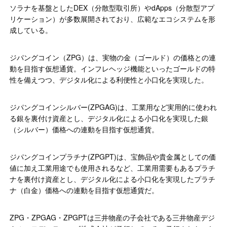
ソラナを基盤としたDEX（分散型取引所）やdApps（分散型アプ
リケーション）が多数展開されており、広範なエコシステムを形
成している。
ジパングコイン（ZPG）は、実物の金（ゴールド）の価格との連
動を目指す仮想通貨。インフレヘッジ機能といったゴールドの特
性を備えつつ、デジタル化による利便性と小口化を実現した。
ジパングコインシルバー(ZPGAG)は、工業用など実用的に使われ
る銀を裏付け資産とし、デジタル化による小口化を実現した銀
（シルバー）価格への連動を目指す仮想通貨。
ジパングコインプラチナ(ZPGPT)は、宝飾品や貴金属としての価
値に加え工業用途でも使用されるなど、工業用需要もあるプラチ
ナを裏付け資産とし、デジタル化による小口化を実現したプラチ
ナ（白金）価格への連動を目指す仮想通貨だ。
ZPG・ZPGAG・ZPGPTは三井物産の子会社である三井物産デジ