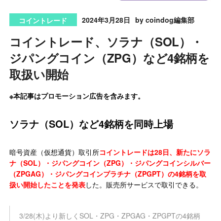
2024年3月28日
by coindog編集部
コイントレード
コイントレード、ソラナ（SOL）・
ジパングコイン（ZPG）など4銘柄を
取扱い開始
※本記事はプロモーション広告を含みます。
ソラナ（SOL）など4銘柄を同時上場
暗号資産（仮想通貨）取引所
コイントレードは28日、新たにソラ
ナ（SOL）・ジパングコイン（ZPG）・ジパングコインシルバー
（ZPGAG）・ジパングコインプラチナ（ZPGPT）の4銘柄を取
扱い開始したことを発表
した。販売所サービスで取引できる。
3/28(木)より新しくSOL・ZPG・ZPGAG・ZPGPTの4銘柄