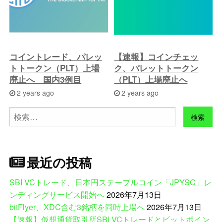
コイントレード、パレッ
【速報】コインチェッ
トトークン（PLT）上場
ク、パレットトークン
廃止へ 国内3例目
（PLT）上場廃止へ
2 years ago
2 years ago
検
索:
最近の投稿
SBI VCトレード、日本円ステーブルコイン「JPYSC」レ
ンディングサービス開始へ
2026年7月13日
bitFlyer、XDC含む3銘柄を同時上場へ
2026年7月13日
【速報】仮想通貨取引所SBI VCトレードとビットポイン