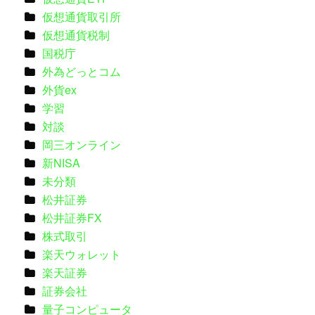
仮想通貨取引所
仮想通貨税制
国税庁
外為どっとコム
外貨ex
学習
対談
岡三オンライン
新NISA
未分類
松井証券
松井証券FX
株式取引
楽天ウォレット
楽天証券
証券会社
量子コンピュータ