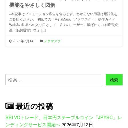
機能をやさしく図解
※本記事はプロモーション広告を含みます。わからない用語は用語集を
ご参照ください。 初めての「MetaMask（メタマスク）」操作ガイド
Web3の世界への入り口として、多くのユーザーに選ばれている暗号資
産（仮想通貨）ウォ […]
2025年7月14日
メタマスク
検
索:
最近の投稿
SBI VCトレード、日本円ステーブルコイン「JPYSC」レ
ンディングサービス開始へ
2026年7月13日