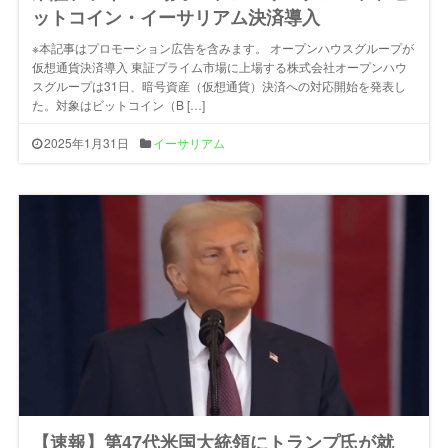
ットコイン・イーサリアム決済導入
※本記事はプロモーション広告を含みます。 オープンハウスグループが
仮想通貨決済導入 東証プライム市場に上場する株式会社オープンハウ
スグループは31日、暗号資産（仮想通貨）決済への対応開始を発表し
た。対象はビットコイン（B […]
2025年1月31日
イーサリアム
【速報】第47代米国大統領にトランプ氏が就