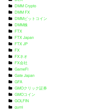
DMM Crypto
DMM FX
DMMビットコイン
DMM株
FTX
FTX Japan
FTX JP
FX
FXネオ
FX会社
GameFi
Gate Japan
GFA
GMOクリック証券
GMOコイン
GOLFIN
gumi