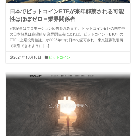
日本でビットコインETFが来年解禁される可能
性はほぼゼロ＝業界関係者
※本記事はプロモーション広告を含みます。 ビットコインETFの来年中
の日本解禁は絶望的か 業界関係者によれば、ビットコイン（BTC）の
ETF（上場投資信託）が2025年中に日本で認可され、東京証券取引所
で取引できるように […]
2024年10月10日
ビットコイン