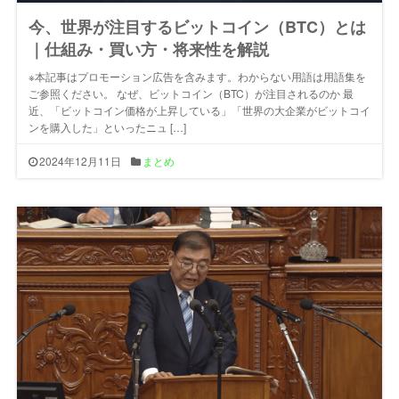
今、世界が注目するビットコイン（BTC）とは
｜仕組み・買い方・将来性を解説
※本記事はプロモーション広告を含みます。わからない用語は用語集を
ご参照ください。 なぜ、ビットコイン（BTC）が注目されるのか 最
近、「ビットコイン価格が上昇している」「世界の大企業がビットコイ
ンを購入した」といったニュ […]
2024年12月11日
まとめ