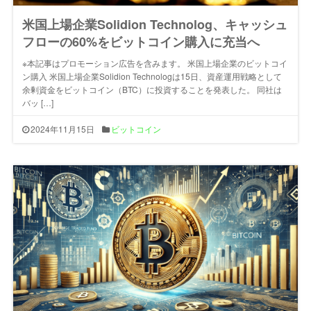
米国上場企業Solidion Technolog、キャッシュ
フローの60%をビットコイン購入に充当へ
※本記事はプロモーション広告を含みます。 米国上場企業のビットコイ
ン購入 米国上場企業Solidion Technologは15日、資産運用戦略として
余剰資金をビットコイン（BTC）に投資することを発表した。 同社は
バッ […]
2024年11月15日
ビットコイン