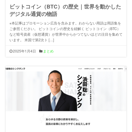
ビットコイン（BTC）の歴史｜世界を動かした
デジタル通貨の物語
※本記事はプロモーション広告を含みます。わからない用語は用語集を
ご参照ください。 ビットコインの歴史を紐解く ビットコイン（BTC）
など暗号資産（仮想通貨）が世界中からかつてないほどの注目を集めて
います。 米国で第2次ト […]
2025年1月4日
まとめ