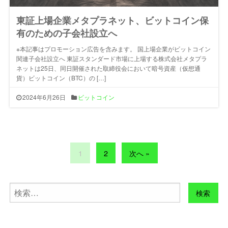
東証上場企業メタプラネット、ビットコイン保
有のための子会社設立へ
※本記事はプロモーション広告を含みます。 国上場企業がビットコイン
関連子会社設立へ 東証スタンダード市場に上場する株式会社メタプラ
ネットは25日、同日開催された取締役会において暗号資産（仮想通
貨）ビットコイン（BTC）の […]
2024年6月26日
ビットコイン
1
2
次へ »
検
索: