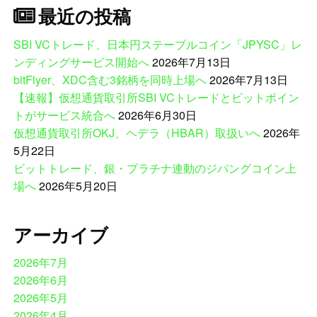
最近の投稿
SBI VCトレード、日本円ステーブルコイン「JPYSC」レ
ンディングサービス開始へ
2026年7月13日
bitFlyer、XDC含む3銘柄を同時上場へ
2026年7月13日
【速報】仮想通貨取引所SBI VCトレードとビットポイン
トがサービス統合へ
2026年6月30日
仮想通貨取引所OKJ、ヘデラ（HBAR）取扱いへ
2026年
5月22日
ビットトレード、銀・プラチナ連動のジパングコイン上
場へ
2026年5月20日
アーカイブ
2026年7月
2026年6月
2026年5月
2026年4月