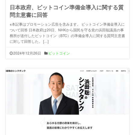
日本政府、ビットコイン準備金導入に関する質
問主意書に回答
※本記事はプロモーション広告を含みます。 ビットコイン準備金導入に
ついて回答 日本政府は20日、NHKから国民を守る党の浜田聡議員の事
務所が送付したビットコイン（BTC）の準備金導入に関する質問主意書
に対して回答した。 […]
2024年12月26日
ビットコイン