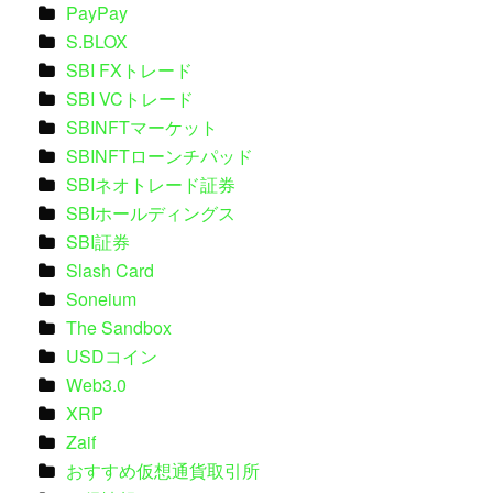
PayPay
S.BLOX
SBI FXトレード
SBI VCトレード
SBINFTマーケット
SBINFTローンチパッド
SBIネオトレード証券
SBIホールディングス
SBI証券
Slash Card
Soneium
The Sandbox
USDコイン
Web3.0
XRP
Zaif
おすすめ仮想通貨取引所