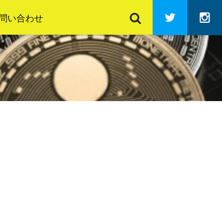
検
Twitter
In
索
問い合わせ