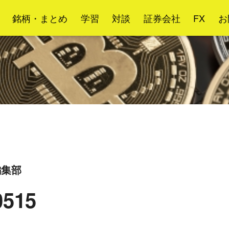
銘柄・まとめ
学習
対談
証券会社
FX
お
g編集部
0515