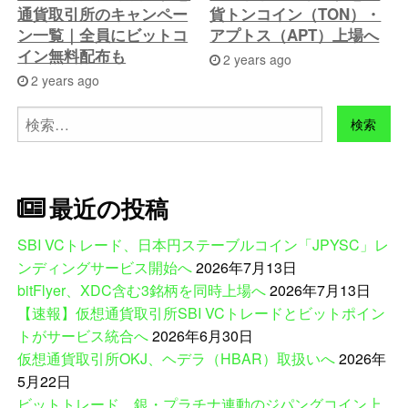
通貨取引所のキャンペー
貨トンコイン（TON）・
ン一覧｜全員にビットコ
アプトス（APT）上場へ
イン無料配布も
2 years ago
2 years ago
検
索:
最近の投稿
SBI VCトレード、日本円ステーブルコイン「JPYSC」レ
ンディングサービス開始へ
2026年7月13日
bitFlyer、XDC含む3銘柄を同時上場へ
2026年7月13日
【速報】仮想通貨取引所SBI VCトレードとビットポイン
トがサービス統合へ
2026年6月30日
仮想通貨取引所OKJ、ヘデラ（HBAR）取扱いへ
2026年
5月22日
ビットトレード、銀・プラチナ連動のジパングコイン上