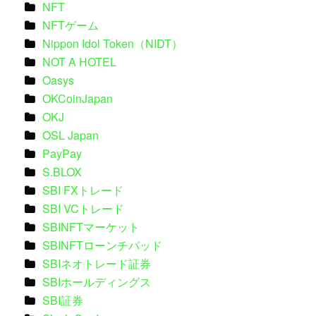
NFT
NFTゲーム
Nippon Idol Token（NIDT）
NOT A HOTEL
Oasys
OKCoinJapan
OKJ
OSL Japan
PayPay
S.BLOX
SBI FXトレード
SBI VCトレード
SBINFTマーケット
SBINFTローンチパッド
SBIネオトレード証券
SBIホールディングス
SBI証券