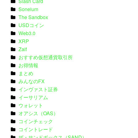
Slash Card
Soneium
The Sandbox
USDコイン
Web3.0
XRP
Zaif
おすすめ仮想通貨取引所
お得情報
まとめ
みんなのFX
インヴァスト証券
イーサリアム
ウォレット
オアシス（OAS）
コインチェック
コイントレード
ザ・サンドボックス（SAND）