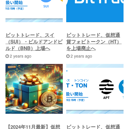
ビットトレード、スイ
ビットトレード、仮想通
（SUI）・ビルドアンドビ
貨フォビトークン（HT）
ルド（BNB）上場へ
を上場廃止へ
2 years ago
2 years ago
【2024年11月最新】仮想
ビットトレード、仮想通