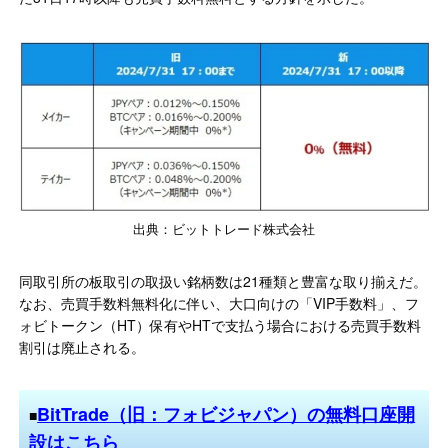
出典：ビットトレード株式会社
同取引所の板取引の取扱い銘柄数は21種類と豊富な取り揃えだ。
なお、売買手数料無料化に伴い、大口向けの「VIP手数料」、フ
ォビトークン（HT）保有やHTで支払う場合における売買手数料
割引は廃止される。
BitTrade（旧：フォビジャパン）の無料口座開
■
設はこちら