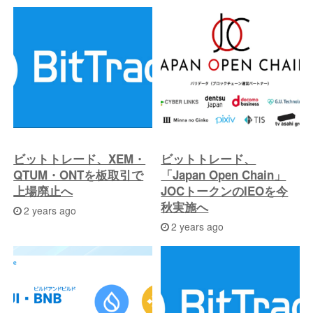
の
投
稿
へ
ビットトレード、XEM・
ビットトレード、
QTUM・ONTを板取引で
「Japan Open Chain」
上場廃止へ
JOCトークンのIEOを今
秋実施へ
2 years ago
2 years ago