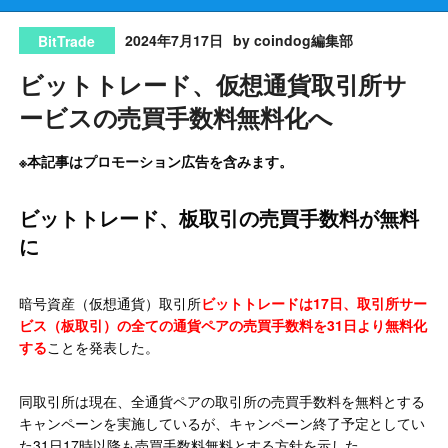
2024年7月17日
by coindog編集部
BitTrade
ビットトレード、仮想通貨取引所サ
ービスの売買手数料無料化へ
※本記事はプロモーション広告を含みます。
ビットトレード、板取引の売買手数料が無料
に
暗号資産（仮想通貨）取引所
ビットトレードは17日、取引所サー
ビス（板取引）の全ての通貨ペアの売買手数料を31日より無料化
する
ことを発表した。
同取引所は現在、全通貨ペアの取引所の売買手数料を無料とする
キャンペーンを実施しているが、キャンペーン終了予定としてい
た31日17時以降も売買手数料無料とする方針を示した。