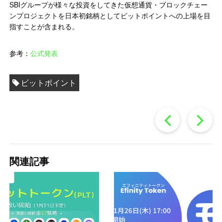
SBIグループが様々な投資をしてきた仮想通貨・ブロックチェー
ンプロジェクトを日本初銘柄としてビットポイントへの上場を目
指すことが含まれる。
参考：
公式発表
ビットポイント
過
去
関連記事
の
投