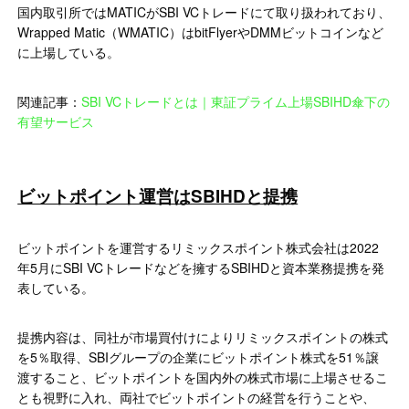
国内取引所ではMATICがSBI VCトレードにて取り扱われており、
Wrapped Matic（WMATIC）はbitFlyerやDMMビットコインなど
に上場している。
関連記事：
SBI VCトレードとは｜東証プライム上場SBIHD傘下の
有望サービス
ビットポイント運営はSBIHDと提携
ビットポイントを運営するリミックスポイント株式会社は2022
年5月にSBI VCトレードなどを擁するSBIHDと資本業務提携を発
表している。
提携内容は、同社が市場買付けによりリミックスポイントの株式
を5％取得、SBIグループの企業にビットポイント株式を51％譲
渡すること、ビットポイントを国内外の株式市場に上場させるこ
とも視野に入れ、両社でビットポイントの経営を行うことや、