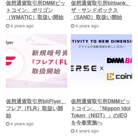
仮想通貨取引所DMMビッ
仮想通貨取引所bitbank、
トコイン、ポリゴン
ザ・サンドボックス
（WMATIC）取扱い開始
（SAND）取扱い開始
4 years ago
4 years ago
仮想通貨取引所bitFlyer、
仮想通貨取引所DMMビッ
フレア（FLR）取扱い開
トコイン、「Nippon Idol
始
Token（NIDT）」のIEO
を今春実施へ
4 years ago
4 years ago