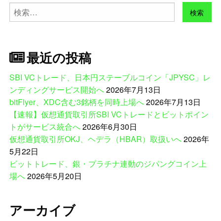
検
索:
最近の投稿
SBI VCトレード、日本円ステーブルコイン「JPYSC」レ
ンディングサービス開始へ
2026年7月13日
bitFlyer、XDC含む3銘柄を同時上場へ
2026年7月13日
【速報】仮想通貨取引所SBI VCトレードとビットポイン
トがサービス統合へ
2026年6月30日
仮想通貨取引所OKJ、ヘデラ（HBAR）取扱いへ
2026年
5月22日
ビットトレード、銀・プラチナ連動のジパングコイン上
場へ
2026年5月20日
アーカイブ