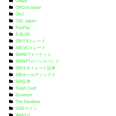
Oasys
OKCoinJapan
OKJ
OSL Japan
PayPay
S.BLOX
SBI FXトレード
SBI VCトレード
SBINFTマーケット
SBINFTローンチパッド
SBIネオトレード証券
SBIホールディングス
SBI証券
Slash Card
Soneium
The Sandbox
USDコイン
Web3.0