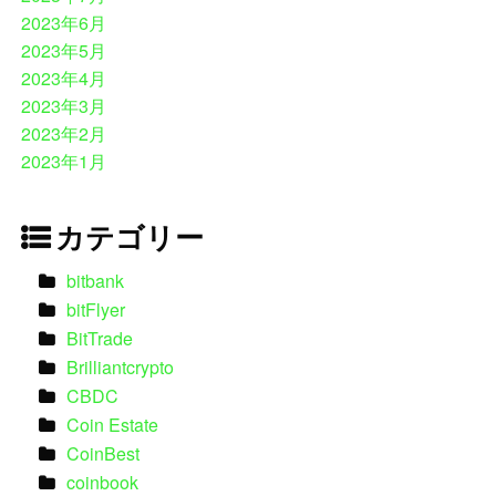
2023年6月
2023年5月
2023年4月
2023年3月
2023年2月
2023年1月
カテゴリー
bitbank
bitFlyer
BitTrade
Brilliantcrypto
CBDC
Coin Estate
CoinBest
coinbook