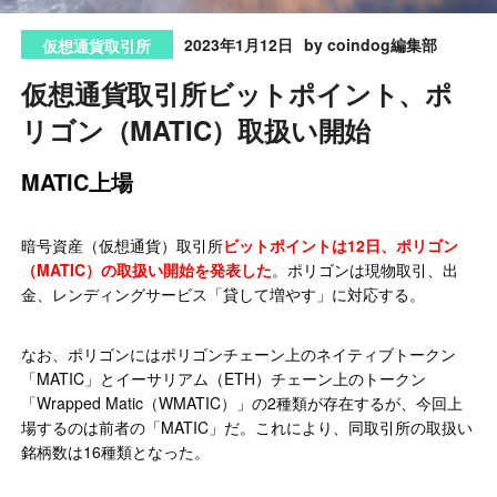
2023年1月12日
by coindog編集部
仮想通貨取引所
仮想通貨取引所ビットポイント、ポ
リゴン（MATIC）取扱い開始
MATIC上場
暗号資産（仮想通貨）取引所
ビットポイントは12日、ポリゴン
（MATIC）の取扱い開始を発表した
。ポリゴンは現物取引、出
金、レンディングサービス「貸して増やす」に対応する。
なお、ポリゴンにはポリゴンチェーン上のネイティブトークン
「MATIC」とイーサリアム（ETH）チェーン上のトークン
「Wrapped Matic（WMATIC）」の2種類が存在するが、今回上
場するのは前者の「MATIC」だ。これにより、同取引所の取扱い
銘柄数は16種類となった。