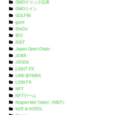
GMOクリック証券
GMOコイン
GOLFIN
gumi
iDeCo
IEO
IOST
Japan Open Chain
JCBA
JVCEA
LIGHT FX
LINE BITMAX
LION FX
NFT
NFTゲーム
Nippon Idol Token（NIDT）
NOT A HOTEL