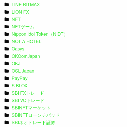
LINE BITMAX
LION FX
NFT
NFTゲーム
Nippon Idol Token（NIDT）
NOT A HOTEL
Oasys
OKCoinJapan
OKJ
OSL Japan
PayPay
S.BLOX
SBI FXトレード
SBI VCトレード
SBINFTマーケット
SBINFTローンチパッド
SBIネオトレード証券