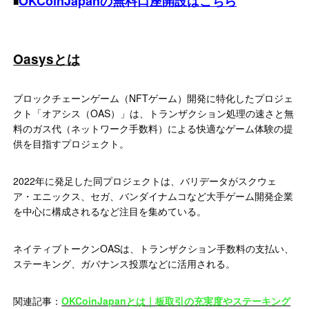
OKCoinJapanの無料口座開設はこちら
■
Oasysとは
ブロックチェーンゲーム（NFTゲーム）開発に特化したプロジェ
クト「オアシス（OAS）」は、トランザクション処理の速さと無
料のガス代（ネットワーク手数料）による快適なゲーム体験の提
供を目指すプロジェクト。
2022年に発足した同プロジェクトは、バリデータがスクウェ
ア・エニックス、セガ、バンダイナムコなど大手ゲーム開発企業
を中心に構成されるなど注目を集めている。
ネイティブトークンOASは、トランザクション手数料の支払い、
ステーキング、ガバナンス投票などに活用される。
関連記事：
OKCoinJapanとは｜板取引の充実度やステーキング