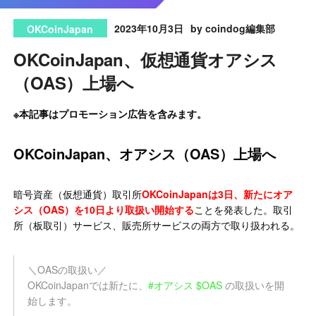
2023年10月3日
by coindog編集部
OKCoinJapan
OKCoinJapan、仮想通貨オアシス
（OAS）上場へ
※本記事はプロモーション広告を含みます。
OKCoinJapan、オアシス（OAS）上場へ
暗号資産（仮想通貨）取引所
OKCoinJapanは3日、新たにオア
シス（OAS）を10日より取扱い開始する
ことを発表した。取引
所（板取引）サービス、販売所サービスの両方で取り扱われる。
＼OASの取扱い／
OKCoinJapanでは新たに、
#オアシス
$OAS
の取扱いを開
始します。