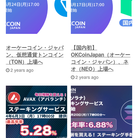
投
稿
へ
オーケーコイン・ジャパ
【国内初】
ン、仮想通貨トンコイン
OKCoinJapan（オーケー
（TON）上場へ
コイン・ジャパン）、ネ
オ（NEO）上場へ
2 years ago
2 years ago