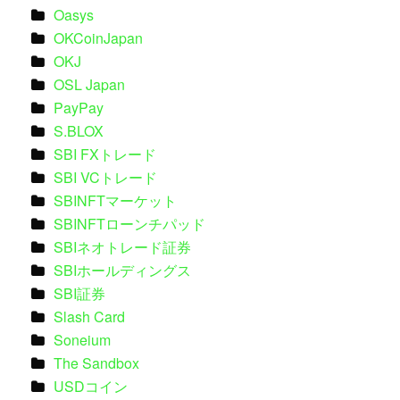
Oasys
OKCoinJapan
OKJ
OSL Japan
PayPay
S.BLOX
SBI FXトレード
SBI VCトレード
SBINFTマーケット
SBINFTローンチパッド
SBIネオトレード証券
SBIホールディングス
SBI証券
Slash Card
Soneium
The Sandbox
USDコイン