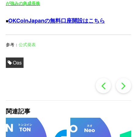
が強みの急成長株
OKCoinJapanの無料口座開設はこちら
■
参考：
公式発表
Oas
過
去
関連記事
の