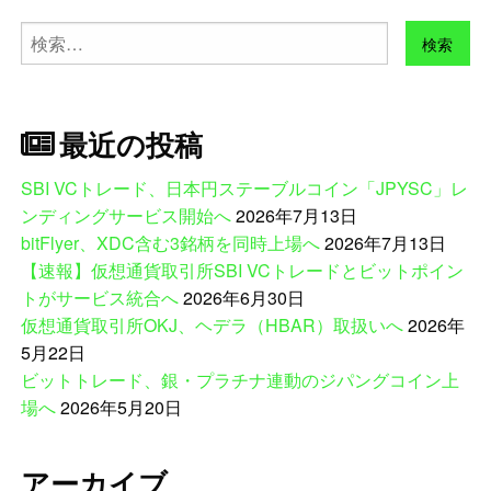
検
索:
最近の投稿
SBI VCトレード、日本円ステーブルコイン「JPYSC」レ
ンディングサービス開始へ
2026年7月13日
bitFlyer、XDC含む3銘柄を同時上場へ
2026年7月13日
【速報】仮想通貨取引所SBI VCトレードとビットポイン
トがサービス統合へ
2026年6月30日
仮想通貨取引所OKJ、ヘデラ（HBAR）取扱いへ
2026年
5月22日
ビットトレード、銀・プラチナ連動のジパングコイン上
場へ
2026年5月20日
アーカイブ