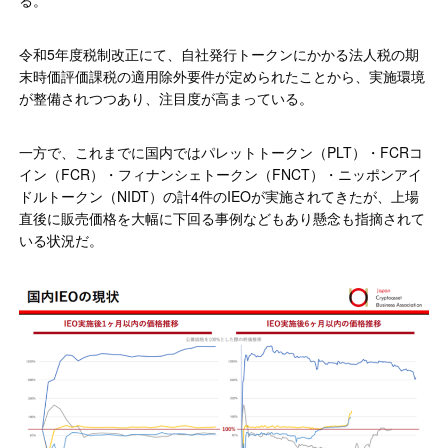
る。
令和5年度税制改正にて、自社発行トークンにかかる法人税の期
末時価評価課税の適用除外要件が定められたことから、実施環境
が整備されつつあり、注目度が高まっている。
一方で、これまでに国内ではパレットトークン（PLT）・FCRコ
イン（FCR）・フィナンシェトークン（FNCT）・ニッポンアイ
ドルトークン（NIDT）の計4件のIEOが実施されてきたが、上場
直後に販売価格を大幅に下回る事例などもあり懸念も指摘されて
いる状況だ。