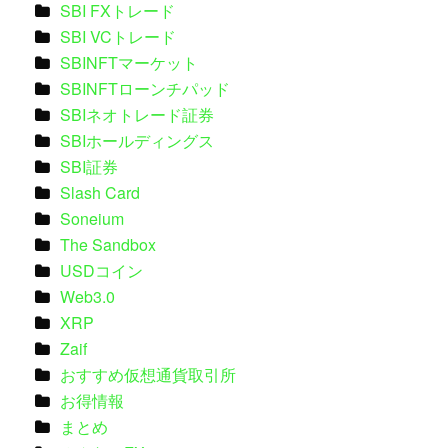
SBI FXトレード
SBI VCトレード
SBINFTマーケット
SBINFTローンチパッド
SBIネオトレード証券
SBIホールディングス
SBI証券
Slash Card
Soneium
The Sandbox
USDコイン
Web3.0
XRP
Zaif
おすすめ仮想通貨取引所
お得情報
まとめ