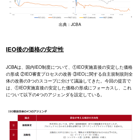
出典：JCBA
IEO後の価格の安定性
JCBAは、国内IEO制度について、①IEO実施直後の安定した価格
の形成 ②IEO審査プロセスの改善 ③IEOに関する自主規制規則全
体の改善の3つのスコープに分けて議論してきた。今回の提言で
は、①IEO実施直後の安定した価格の形成にフォーカスし、これ
について以下の4つのアジェンダを設定している。