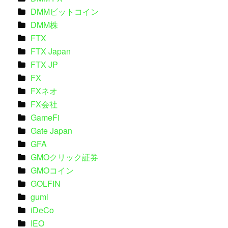
DMMビットコイン
DMM株
FTX
FTX Japan
FTX JP
FX
FXネオ
FX会社
GameFi
Gate Japan
GFA
GMOクリック証券
GMOコイン
GOLFIN
gumi
iDeCo
IEO