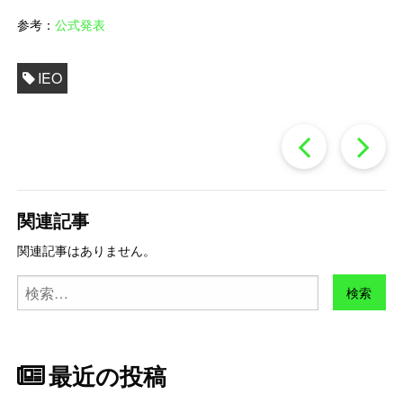
参考：
公式発表
IEO
過
去
関連記事
の
関連記事はありません。
検
投
索:
稿
最近の投稿