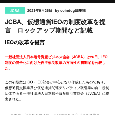
2023年9月26日
by coindog編集部
JCBA
JCBA、仮想通貨IEOの制度改革を提
言 ロックアップ期間など記載
IEOの改革を提言
一般社団法人日本暗号資産ビジネス協会（JCBA）は26日、IEO
制度の健全化に向けた自主規制改革の方向性の初期案を公表し
た
。
この初期案はICO・IEO部会が中心となり作成したものであり、
仮想通貨交換業及び仮想通貨関連デリバティブ取引業の自主規制
団体である一般社団法人日本暗号資産取引業協会（JVCEA）に提
出された。