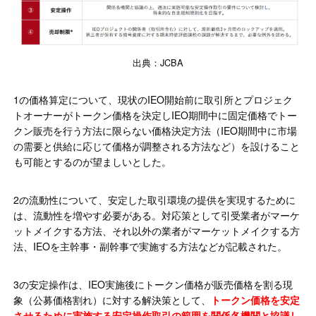
出典：JCBA
1の価格算定について、現状のIEO開始前に取引所とプロジェク
トオーナーがトークン価格を決定しIEO期間中に固定価格でトー
クン販売を行う方法に限らない価格決定方法（IEO期間中に市場
の需要と供給に応じて価格が調整される方法など）を設けること
も可能とするのが望ましいとした。
2の流動性について、安定した取引環境の提供を実現するために
は、流動性を増やす必要がある。対応策として引受業者がマーケ
ットメイクする方法、それ以外の業者がマーケットメイクする方
法、IEOを主幹事・副幹事で実施する方法などが記載された。
3の安定操作は、IEO実施後にトークン価格が販売価格を割る現
象（公募価格割れ）に対する解決策として、
トークン価格を安定
させるために実施する安定操作取引の範囲を関係各機関と協議し