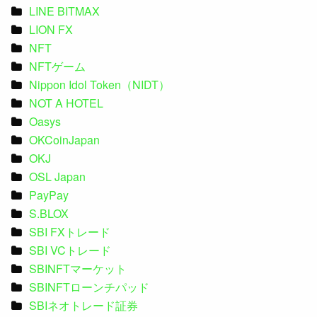
LINE BITMAX
LION FX
NFT
NFTゲーム
Nippon Idol Token（NIDT）
NOT A HOTEL
Oasys
OKCoinJapan
OKJ
OSL Japan
PayPay
S.BLOX
SBI FXトレード
SBI VCトレード
SBINFTマーケット
SBINFTローンチパッド
SBIネオトレード証券