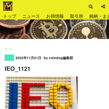
検
コ
索
ン
テ
トップ
ニュース
お得情報
取引所
銘柄・ま
ン
ツ
へ
ス
キ
ッ
ホーム
プ
2022年11月21日
by coindog編集部
IEO_1121