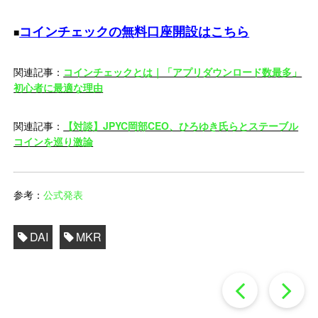
コインチェックの無料口座開設はこちら
■
関連記事：
コインチェックとは｜「アプリダウンロード数最多」
初心者に最適な理由
関連記事：
【対談】JPYC岡部CEO、ひろゆき氏らとステーブル
コインを巡り激論
参考：
公式発表
DAI
MKR
過