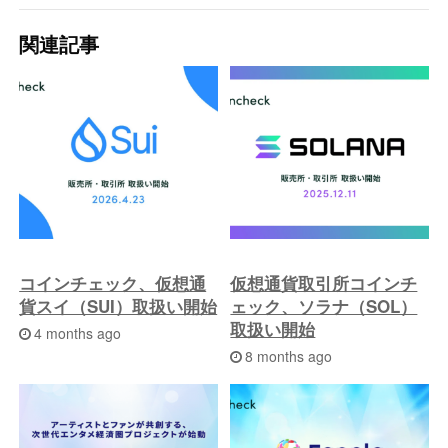
去
関連記事
の
投
稿
へ
コインチェック、仮想通
仮想通貨取引所コインチ
貨スイ（SUI）取扱い開始
ェック、ソラナ（SOL）
取扱い開始
4 months ago
8 months ago