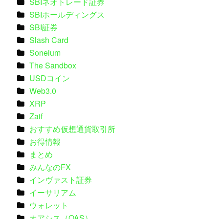
SBIネオトレード証券
SBIホールディングス
SBI証券
Slash Card
Soneium
The Sandbox
USDコイン
Web3.0
XRP
Zaif
おすすめ仮想通貨取引所
お得情報
まとめ
みんなのFX
インヴァスト証券
イーサリアム
ウォレット
オアシス（OAS）