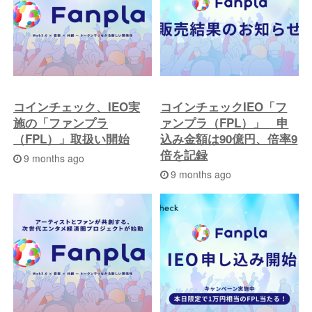
コインチェック、IEO実
コインチェックIEO「フ
施の「ファンプラ
ァンプラ（FPL）」 申
（FPL）」取扱い開始
込み金額は90億円、倍率9
倍を記録
9 months ago
9 months ago