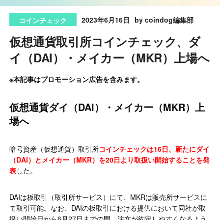
2023年6月16日
by coindog編集部
コインチェック
仮想通貨取引所コインチェック、ダ
イ（DAI）・メイカー（MKR）上場へ
※本記事はプロモーション広告を含みます。
仮想通貨ダイ（DAI）・メイカー（MKR）上
場へ
暗号資産（仮想通貨）取引所
コインチェックは16日、新たにダイ
（DAI）とメイカー（MKR）を20日より取扱い開始することを発
表
した。
DAIは板取引（取引所サービス）にて、MKRは販売所サービスに
て取引可能。なお、DAIの板取引における提供において同社が取
扱い開始日から6月27日までの間、注文が約定しやすくなるよう