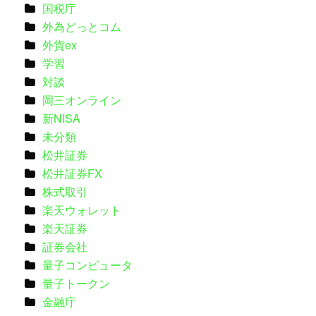
国税庁
外為どっとコム
外貨ex
学習
対談
岡三オンライン
新NISA
未分類
松井証券
松井証券FX
株式取引
楽天ウォレット
楽天証券
証券会社
量子コンピュータ
量子トークン
金融庁