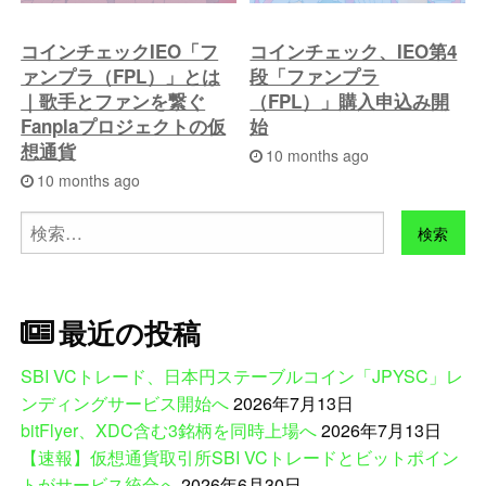
コインチェックIEO「フ
コインチェック、IEO第4
ァンプラ（FPL）」とは
段「ファンプラ
｜歌手とファンを繋ぐ
（FPL）」購入申込み開
Fanplaプロジェクトの仮
始
想通貨
10 months ago
10 months ago
検
索:
最近の投稿
SBI VCトレード、日本円ステーブルコイン「JPYSC」レ
ンディングサービス開始へ
2026年7月13日
bitFlyer、XDC含む3銘柄を同時上場へ
2026年7月13日
【速報】仮想通貨取引所SBI VCトレードとビットポイン
トがサービス統合へ
2026年6月30日