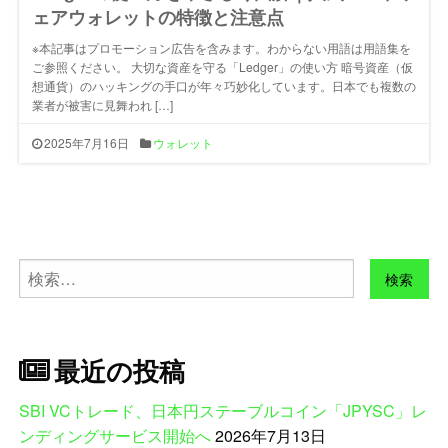
ェアウォレットの特徴と注意点
※本記事はプロモーション広告を含みます。わからない用語は用語集を
ご参照ください。 大切な資産を守る「Ledger」の使い方 暗号資産（仮
想通貨）のハッキングの手口が年々巧妙化しています。日本でも複数の
業者が被害に見舞われ […]
2025年7月16日
ウォレット
検
索:
最近の投稿
SBI VCトレード、日本円ステーブルコイン「JPYSC」レ
ンディングサービス開始へ
2026年7月13日