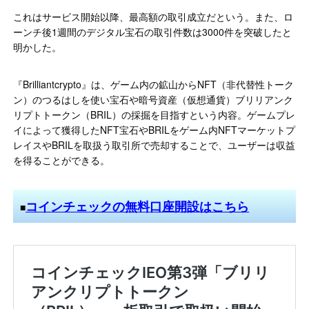
これはサービス開始以降、最高額の取引成立だという。また、ロ
ーンチ後1週間のデジタル宝石の取引件数は3000件を突破したと
明かした。
『Brilliantcrypto』は、ゲーム内の鉱山からNFT（非代替性トーク
ン）のつるはしを使い宝石や暗号資産（仮想通貨）ブリリアンク
リプトトークン（BRIL）の採掘を目指すという内容。ゲームプレ
イによって獲得したNFT宝石やBRILをゲーム内NFTマーケットプ
レイスやBRILを取扱う取引所で売却することで、ユーザーは収益
を得ることができる。
コインチェックの無料口座開設はこちら
■