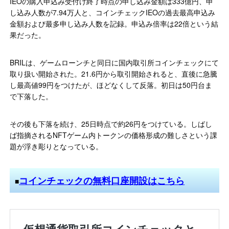
IEOの購入申込み受付け終了時点の申し込み金額は333億円、申
し込み人数が7.94万人と、コインチェックIEOの過去最高申込み
金額および最多申し込み人数を記録。申込み倍率は22倍という結
果だった。
BRILは、ゲームローンチと同日に国内取引所コインチェックにて
取り扱い開始された。21.6円から取引開始されると、直後に急騰
し最高値99円をつけたが、ほどなくして反落。初日は50円台ま
で下落した。
その後も下落を続け、25日時点で約26円をつけている。しばし
ば指摘されるNFTゲーム内トークンの価格形成の難しさという課
題が浮き彫りとなっている。
コインチェックの無料口座開設はこちら
■