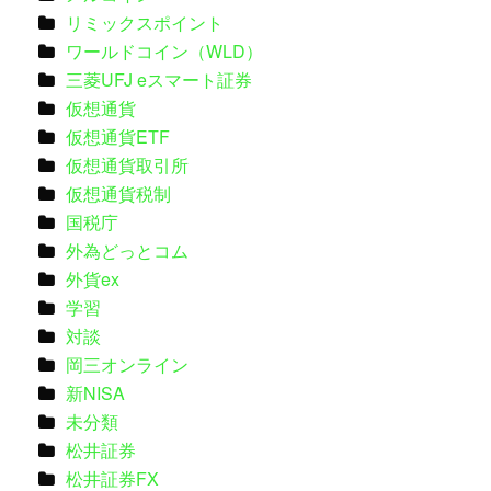
リミックスポイント
ワールドコイン（WLD）
三菱UFJ eスマート証券
仮想通貨
仮想通貨ETF
仮想通貨取引所
仮想通貨税制
国税庁
外為どっとコム
外貨ex
学習
対談
岡三オンライン
新NISA
未分類
松井証券
松井証券FX