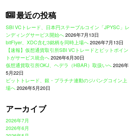
最近の投稿
SBI VCトレード、日本円ステーブルコイン「JPYSC」レ
ンディングサービス開始へ
2026年7月13日
bitFlyer、XDC含む3銘柄を同時上場へ
2026年7月13日
【速報】仮想通貨取引所SBI VCトレードとビットポイン
トがサービス統合へ
2026年6月30日
仮想通貨取引所OKJ、ヘデラ（HBAR）取扱いへ
2026年
5月22日
ビットトレード、銀・プラチナ連動のジパングコイン上
場へ
2026年5月20日
アーカイブ
2026年7月
2026年6月
2026年5月