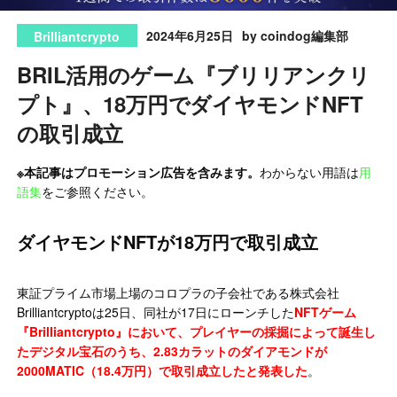
2024年6月25日
by coindog編集部
Brilliantcrypto
BRIL活用のゲーム『ブリリアンクリ
プト』、18万円でダイヤモンドNFT
の取引成立
※本記事はプロモーション広告を含みます。
わからない用語は
用
語集
をご参照ください。
ダイヤモンドNFTが18万円で取引成立
東証プライム市場上場のコロプラの子会社である株式会社
Brilliantcryptoは25日、同社が17日にローンチした
NFTゲーム
『Brilliantcrypto』において、プレイヤーの採掘によって誕生し
たデジタル宝石のうち、2.83カラットのダイアモンドが
2000MATIC（18.4万円）で取引成立したと発表した
。