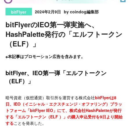
2024年2月9日
by coindog編集部
bitFlyer
bitFlyerのIEO第一弾実施へ、
HashPalette発行の「エルフトークン
（ELF）」
※本記事はプロモーション広告を含みます。
bitFlyer、IEO第一弾「エルフトークン
（ELF）」
暗号資産（仮想通貨）取引所を運営する株式会社
bitFlyerは8
日、IEO（イニシャル・エクスチェンジ・オファリング）プラッ
トフォーム「bitFlyer IEO」にて、株式会社HashPaletteが発行
する「エルフトークン（ELF ）」の購入申込受付を9日より開始
する
ことを発表した。