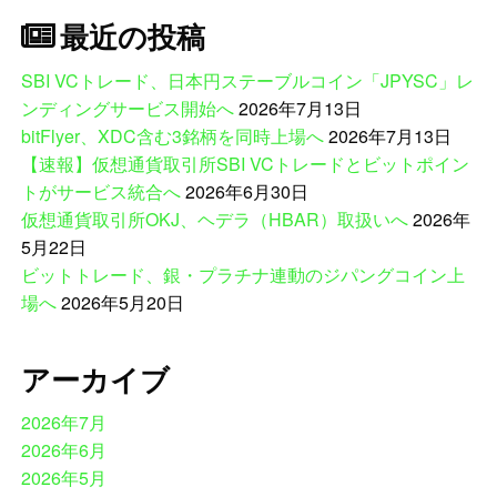
最近の投稿
SBI VCトレード、日本円ステーブルコイン「JPYSC」レ
ンディングサービス開始へ
2026年7月13日
bitFlyer、XDC含む3銘柄を同時上場へ
2026年7月13日
【速報】仮想通貨取引所SBI VCトレードとビットポイン
トがサービス統合へ
2026年6月30日
仮想通貨取引所OKJ、ヘデラ（HBAR）取扱いへ
2026年
5月22日
ビットトレード、銀・プラチナ連動のジパングコイン上
場へ
2026年5月20日
アーカイブ
2026年7月
2026年6月
2026年5月