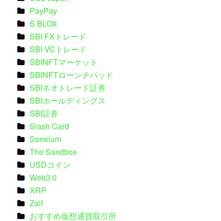
PayPay
S.BLOX
SBI FXトレード
SBI VCトレード
SBINFTマーケット
SBINFTローンチパッド
SBIネオトレード証券
SBIホールディングス
SBI証券
Slash Card
Soneium
The Sandbox
USDコイン
Web3.0
XRP
Zaif
おすすめ仮想通貨取引所