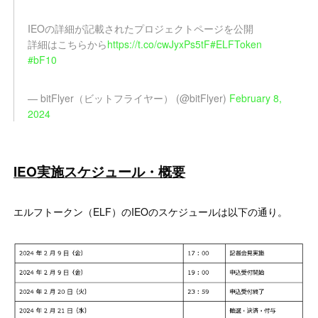
IEOの詳細が記載されたプロジェクトページを公開
詳細はこちらから
https://t.co/cwJyxPs5tF
#ELFToken
#bF10
— bitFlyer（ビットフライヤー） (@bitFlyer)
February 8,
2024
IEO実施スケジュール・概要
エルフトークン（ELF）のIEOのスケジュールは以下の通り。