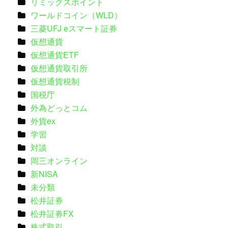
リミックスポイント
ワールドコイン（WLD）
三菱UFJ eスマート証券
仮想通貨
仮想通貨ETF
仮想通貨取引所
仮想通貨税制
国税庁
外為どっとコム
外貨ex
学習
対談
岡三オンライン
新NISA
未分類
松井証券
松井証券FX
株式取引