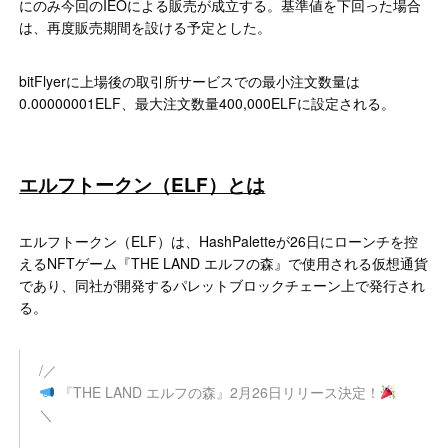
にのみ今回のIEOによる販売が成立する。基準値を下回った場合
は、再度販売期間を設ける予定とした。
bitFlyerに上場後の取引所サービスでの最小注文数量は
0.00000001ELF、最大注文数量400,000ELFに設定される。
エルフトークン（ELF）とは
エルフトークン（ELF）は、HashPaletteが26日にローンチを控
えるNFTゲーム『THE LAND エルフの森』で使用される仮想通貨
であり、同社が開発するパレットブロックチェーン上で発行され
る。
/／
『THE LAND エルフの森』2月26日リリース決定！
＼