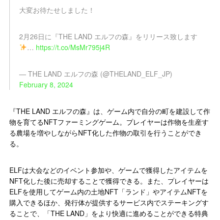
大変お待たせしました！
2月26日に『THE LAND エルフの森』をリリース致します
…
https://t.co/MsMr795j4R
— THE LAND エルフの森 (@THELAND_ELF_JP)
February 8, 2024
『THE LAND エルフの森』は、ゲーム内で自分の町を建設して作
物を育てるNFTファーミングゲーム。プレイヤーは作物を生産す
る農場を増やしながらNFT化した作物の取引を行うことができ
る。
ELFは大会などのイベント参加や、ゲームで獲得したアイテムを
NFT化した後に売却することで獲得できる。また、プレイヤーは
ELFを使用してゲーム内の土地NFT「ランド」やアイテムNFTを
購入できるほか、発行体が提供するサービス内でステーキングす
ることで、「THE LAND」をより快適に進めることができる特典