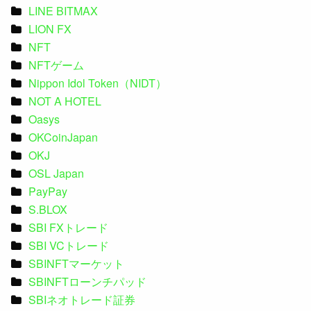
LINE BITMAX
LION FX
NFT
NFTゲーム
Nippon Idol Token（NIDT）
NOT A HOTEL
Oasys
OKCoinJapan
OKJ
OSL Japan
PayPay
S.BLOX
SBI FXトレード
SBI VCトレード
SBINFTマーケット
SBINFTローンチパッド
SBIネオトレード証券