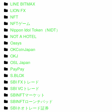
LINE BITMAX
LION FX
NFT
NFTゲーム
Nippon Idol Token（NIDT）
NOT A HOTEL
Oasys
OKCoinJapan
OKJ
OSL Japan
PayPay
S.BLOX
SBI FXトレード
SBI VCトレード
SBINFTマーケット
SBINFTローンチパッド
SBIネオトレード証券