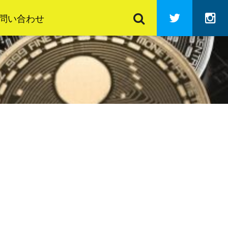
検
Twitter
In
索
問い合わせ