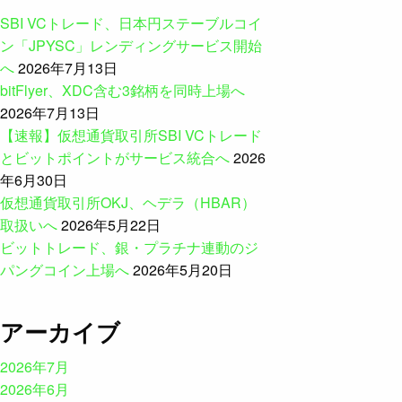
SBI VCトレード、日本円ステーブルコイ
ン「JPYSC」レンディングサービス開始
へ
2026年7月13日
bitFlyer、XDC含む3銘柄を同時上場へ
2026年7月13日
【速報】仮想通貨取引所SBI VCトレード
とビットポイントがサービス統合へ
2026
年6月30日
仮想通貨取引所OKJ、ヘデラ（HBAR）
取扱いへ
2026年5月22日
ビットトレード、銀・プラチナ連動のジ
パングコイン上場へ
2026年5月20日
アーカイブ
2026年7月
2026年6月