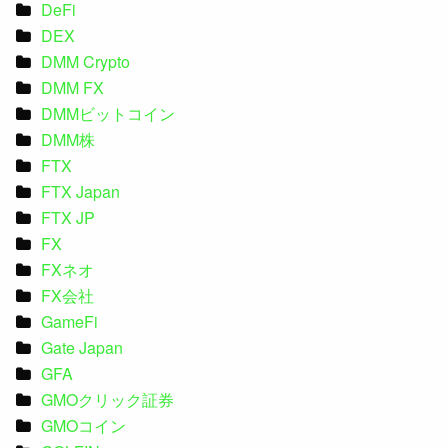
DeFi
DEX
DMM Crypto
DMM FX
DMMビットコイン
DMM株
FTX
FTX Japan
FTX JP
FX
FXネオ
FX会社
GameFi
Gate Japan
GFA
GMOクリック証券
GMOコイン