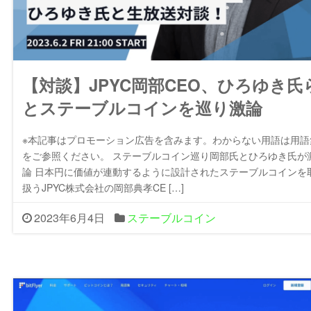
【対談】JPYC岡部CEO、ひろゆき氏
とステーブルコインを巡り激論
※本記事はプロモーション広告を含みます。わからない用語は用語
をご参照ください。 ステーブルコイン巡り岡部氏とひろゆき氏が
論 日本円に価値が連動するように設計されたステーブルコインを
扱うJPYC株式会社の岡部典孝CE […]
2023年6月4日
ステーブルコイン