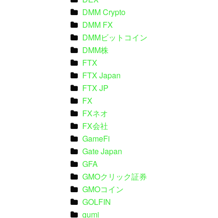
DMM Crypto
DMM FX
DMMビットコイン
DMM株
FTX
FTX Japan
FTX JP
FX
FXネオ
FX会社
GameFi
Gate Japan
GFA
GMOクリック証券
GMOコイン
GOLFIN
gumi