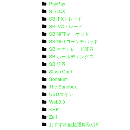
PayPay
S.BLOX
SBI FXトレード
SBI VCトレード
SBINFTマーケット
SBINFTローンチパッド
SBIネオトレード証券
SBIホールディングス
SBI証券
Slash Card
Soneium
The Sandbox
USDコイン
Web3.0
XRP
Zaif
おすすめ仮想通貨取引所