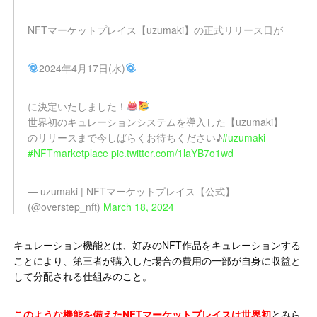
NFTマーケットプレイス【uzumaki】の正式リリース日が
2024年4月17日(水)
に決定いたしました！
世界初のキュレーションシステムを導入した【uzumaki】
のリリースまで今しばらくお待ちください♪
#uzumaki
#NFTmarketplace
pic.twitter.com/1laYB7o1wd
— uzumaki | NFTマーケットプレイス【公式】
(@overstep_nft)
March 18, 2024
キュレーション機能とは、好みのNFT作品をキュレーションする
ことにより、第三者が購入した場合の費用の一部が自身に収益と
して分配される仕組みのこと。
このような機能を備えたNFTマーケットプレイスは世界初
とみら