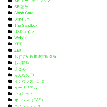
SBIホールディングス
SBI証券
Slash Card
Soneium
The Sandbox
USDコイン
Web3.0
XRP
Zaif
おすすめ仮想通貨取引所
お得情報
まとめ
みんなのFX
インヴァスト証券
イーサリアム
ウォレット
オアシス（OAS）
コインチェック