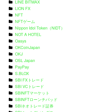
LINE BITMAX
LION FX
NFT
NFTゲーム
Nippon Idol Token（NIDT）
NOT A HOTEL
Oasys
OKCoinJapan
OKJ
OSL Japan
PayPay
S.BLOX
SBI FXトレード
SBI VCトレード
SBINFTマーケット
SBINFTローンチパッド
SBIネオトレード証券