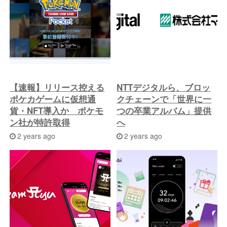
【速報】リリース控える
NTTデジタルら、ブロッ
ポケカゲームに仮想通
クチェーンで「世界に一
貨・NFT導入か ポケモ
つの卒業アルバム」提供
ン社が特許取得
へ
2 years ago
2 years ago