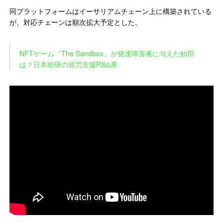
同プラットフォームはイーサリアムチェーン上に構築されている
が、対応チェーンは順次拡大予定とした。
NFTゲーム『The Sandbox』が発達障害者に与えた効用
は？日本総研の就労支援PJ結果