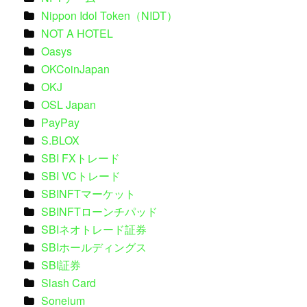
Nippon Idol Token（NIDT）
NOT A HOTEL
Oasys
OKCoinJapan
OKJ
OSL Japan
PayPay
S.BLOX
SBI FXトレード
SBI VCトレード
SBINFTマーケット
SBINFTローンチパッド
SBIネオトレード証券
SBIホールディングス
SBI証券
Slash Card
Soneium