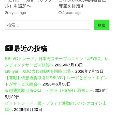
ル）を追加へ
奪還を目指す
a year ago
2 years ago
検
索:
最近の投稿
SBI VCトレード、日本円ステーブルコイン「JPYSC」レ
ンディングサービス開始へ
2026年7月13日
bitFlyer、XDC含む3銘柄を同時上場へ
2026年7月13日
【速報】仮想通貨取引所SBI VCトレードとビットポイン
トがサービス統合へ
2026年6月30日
仮想通貨取引所OKJ、ヘデラ（HBAR）取扱いへ
2026年
5月22日
ビットトレード、銀・プラチナ連動のジパングコイン上
場へ
2026年5月20日