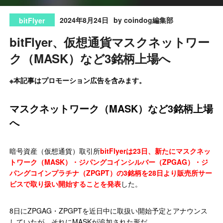
2024年8月24日
by coindog編集部
bitFlyer
bitFlyer、仮想通貨マスクネットワー
ク（MASK）など3銘柄上場へ
※本記事はプロモーション広告を含みます。
マスクネットワーク（MASK）など3銘柄上場
へ
暗号資産（仮想通貨）取引所
bitFlyerは23日、新たにマスクネッ
トワーク（MASK）・ジパングコインシルバー（ZPGAG）・ジ
パングコインプラチナ（ZPGPT）の3銘柄を28日より販売所サー
ビスで取り扱い開始することを発表
した。
8日にZPGAG・ZPGPTを近日中に取扱い開始予定とアナウンス
していたが、それにMASKが追加された形だ。