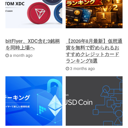
投
稿
へ
bitFlyer、XDC含む3銘柄
【2026年8月最新】仮想通
を同時上場へ
貨を無料で貯められるお
すすめクレジットカード
a month ago
ランキング8選
3 months ago