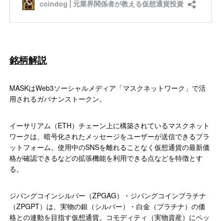
銘柄解説
MASKはWeb3ソーシャルメディア「マスクネットワーク」で活
用されるガバナンストークン。
イーサリアム（ETH）チェーン上に構築されているマスクネット
ワークは、暗号化されたメッセージをユーザーが送信できるプラ
ットフォーム。使用中のSNSを離れることなく仮想通貨の最新価
格が確認できるなどの拡張機能を利用できる点などを特徴とす
る。
ジパングコインシルバー（ZPGAG）・ジパングコインプラチナ
（ZPGPT）は、実物の銀（シルバー）・白金（プラチナ）の価
格との連動を目指す仮想通貨。コモディティ（実物資産）にペッ