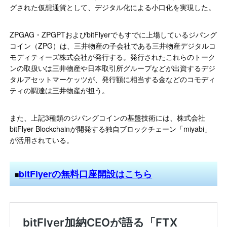
グされた仮想通貨として、デジタル化による小口化を実現した。
ZPGAG・ZPGPTおよびbitFlyerでもすでに上場しているジパング
コイン（ZPG）は、三井物産の子会社である三井物産デジタルコ
モディティーズ株式会社が発行する。発行されたこれらのトーク
ンの取扱いは三井物産や日本取引所グループなどが出資するデジ
タルアセットマーケッツが、発行額に相当する金などのコモディ
ティの調達は三井物産が担う。
また、上記3種類のジパングコインの基盤技術には、株式会社
bitFlyer Blockchainが開発する独自ブロックチェーン「miyabi」
が活用されている。
bitFlyerの無料口座開設はこちら
■