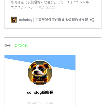
参考：
公式発表
coindog編集長
仮想通貨ブロガー/投資家