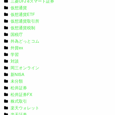
三菱UFJ eスマート証券
仮想通貨
仮想通貨ETF
仮想通貨取引所
仮想通貨税制
国税庁
外為どっとコム
外貨ex
学習
対談
岡三オンライン
新NISA
未分類
松井証券
松井証券FX
株式取引
楽天ウォレット
楽天証券