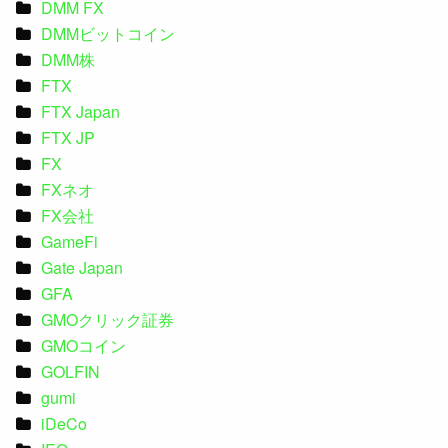
DMM FX
DMMビットコイン
DMM株
FTX
FTX Japan
FTX JP
FX
FXネオ
FX会社
GameFi
Gate Japan
GFA
GMOクリック証券
GMOコイン
GOLFIN
gumi
iDeCo