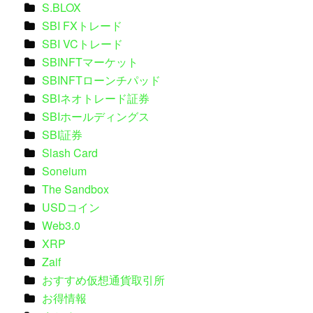
S.BLOX
SBI FXトレード
SBI VCトレード
SBINFTマーケット
SBINFTローンチパッド
SBIネオトレード証券
SBIホールディングス
SBI証券
Slash Card
Soneium
The Sandbox
USDコイン
Web3.0
XRP
Zaif
おすすめ仮想通貨取引所
お得情報