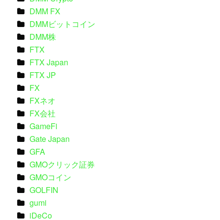
DMM FX
DMMビットコイン
DMM株
FTX
FTX Japan
FTX JP
FX
FXネオ
FX会社
GameFi
Gate Japan
GFA
GMOクリック証券
GMOコイン
GOLFIN
gumi
iDeCo