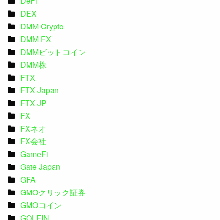
DeFi
DEX
DMM Crypto
DMM FX
DMMビットコイン
DMM株
FTX
FTX Japan
FTX JP
FX
FXネオ
FX会社
GameFi
Gate Japan
GFA
GMOクリック証券
GMOコイン
GOLFIN