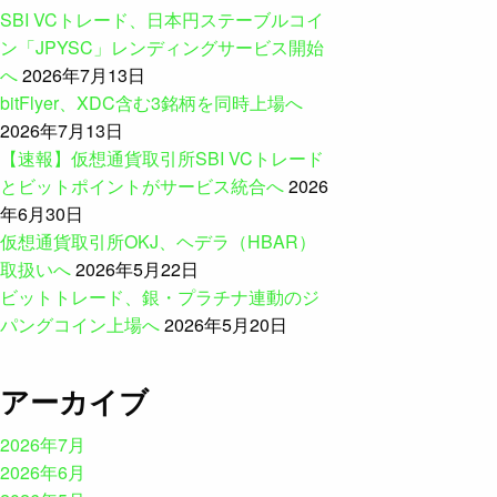
SBI VCトレード、日本円ステーブルコイ
ン「JPYSC」レンディングサービス開始
へ
2026年7月13日
bitFlyer、XDC含む3銘柄を同時上場へ
2026年7月13日
【速報】仮想通貨取引所SBI VCトレード
とビットポイントがサービス統合へ
2026
年6月30日
仮想通貨取引所OKJ、ヘデラ（HBAR）
取扱いへ
2026年5月22日
ビットトレード、銀・プラチナ連動のジ
パングコイン上場へ
2026年5月20日
アーカイブ
2026年7月
2026年6月