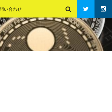
検
Twitter
In
索
問い合わせ