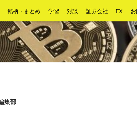
銘柄・まとめ
学習
対談
証券会社
FX
お
og編集部