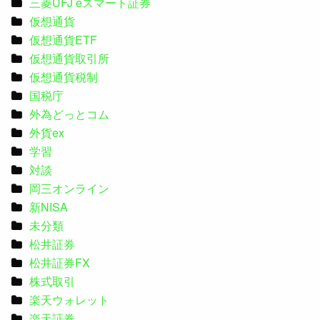
三菱UFJ eスマート証券
仮想通貨
仮想通貨ETF
仮想通貨取引所
仮想通貨税制
国税庁
外為どっとコム
外貨ex
学習
対談
岡三オンライン
新NISA
未分類
松井証券
松井証券FX
株式取引
楽天ウォレット
楽天証券