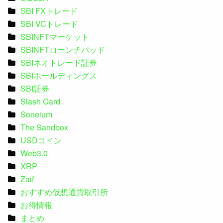
SBI FXトレード
SBI VCトレード
SBINFTマーケット
SBINFTローンチパッド
SBIネオトレード証券
SBIホールディングス
SBI証券
Slash Card
Soneium
The Sandbox
USDコイン
Web3.0
XRP
Zaif
おすすめ仮想通貨取引所
お得情報
まとめ