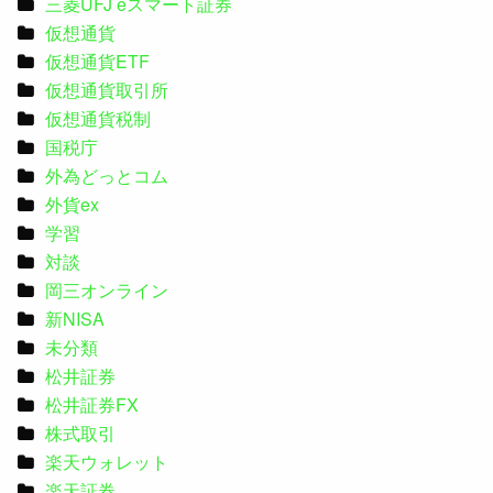
三菱UFJ eスマート証券
仮想通貨
仮想通貨ETF
仮想通貨取引所
仮想通貨税制
国税庁
外為どっとコム
外貨ex
学習
対談
岡三オンライン
新NISA
未分類
松井証券
松井証券FX
株式取引
楽天ウォレット
楽天証券