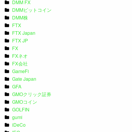
DMM FX
DMMビットコイン
DMM株
FTX
FTX Japan
FTX JP
FX
FXネオ
FX会社
GameFi
Gate Japan
GFA
GMOクリック証券
GMOコイン
GOLFIN
gumi
iDeCo