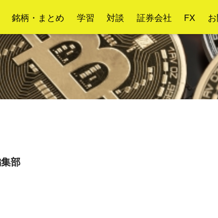
銘柄・まとめ
学習
対談
証券会社
FX
お
g編集部