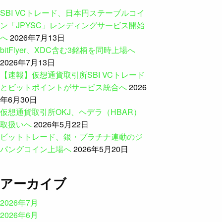
SBI VCトレード、日本円ステーブルコイ
ン「JPYSC」レンディングサービス開始
へ
2026年7月13日
bitFlyer、XDC含む3銘柄を同時上場へ
2026年7月13日
【速報】仮想通貨取引所SBI VCトレード
とビットポイントがサービス統合へ
2026
年6月30日
仮想通貨取引所OKJ、ヘデラ（HBAR）
取扱いへ
2026年5月22日
ビットトレード、銀・プラチナ連動のジ
パングコイン上場へ
2026年5月20日
アーカイブ
2026年7月
2026年6月