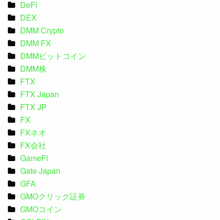
DeFi
DEX
DMM Crypto
DMM FX
DMMビットコイン
DMM株
FTX
FTX Japan
FTX JP
FX
FXネオ
FX会社
GameFi
Gate Japan
GFA
GMOクリック証券
GMOコイン