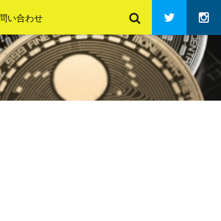
検
Twitter
In
索
問い合わせ