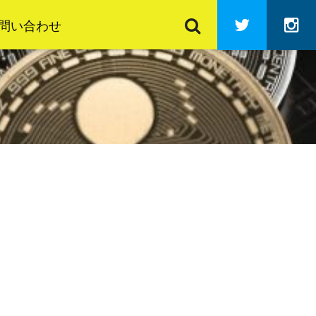
検
Twitter
In
索
問い合わせ