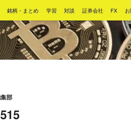
銘柄・まとめ
学習
対談
証券会社
FX
お
g編集部
515