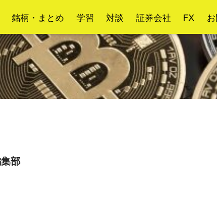
銘柄・まとめ
学習
対談
証券会社
FX
お
g編集部