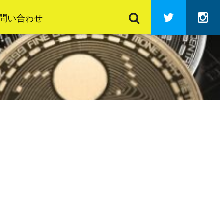
検
Twitter
In
索
問い合わせ