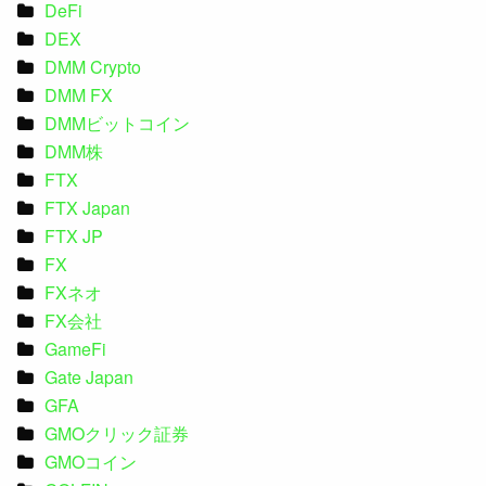
DeFi
DEX
DMM Crypto
DMM FX
DMMビットコイン
DMM株
FTX
FTX Japan
FTX JP
FX
FXネオ
FX会社
GameFi
Gate Japan
GFA
GMOクリック証券
GMOコイン