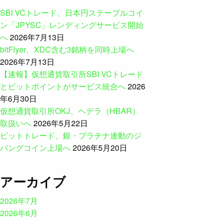
SBI VCトレード、日本円ステーブルコイ
ン「JPYSC」レンディングサービス開始
へ
2026年7月13日
bitFlyer、XDC含む3銘柄を同時上場へ
2026年7月13日
【速報】仮想通貨取引所SBI VCトレード
とビットポイントがサービス統合へ
2026
年6月30日
仮想通貨取引所OKJ、ヘデラ（HBAR）
取扱いへ
2026年5月22日
ビットトレード、銀・プラチナ連動のジ
パングコイン上場へ
2026年5月20日
アーカイブ
2026年7月
2026年6月