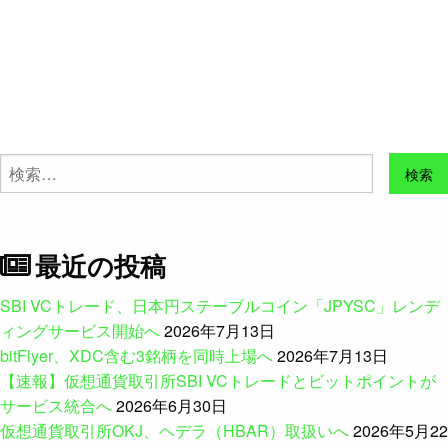
検
索:
最近の投稿
SBI VCトレード、日本円ステーブルコイン「JPYSC」レンデ
ィングサービス開始へ
2026年7月13日
bitFlyer、XDC含む3銘柄を同時上場へ
2026年7月13日
【速報】仮想通貨取引所SBI VCトレードとビットポイントが
サービス統合へ
2026年6月30日
仮想通貨取引所OKJ、ヘデラ（HBAR）取扱いへ
2026年5月22