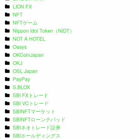
LION FX
NFT
NFTゲーム
Nippon Idol Token（NIDT）
NOT A HOTEL
Oasys
OKCoinJapan
OKJ
OSL Japan
PayPay
S.BLOX
SBI FXトレード
SBI VCトレード
SBINFTマーケット
SBINFTローンチパッド
SBIネオトレード証券
SBIホールディングス