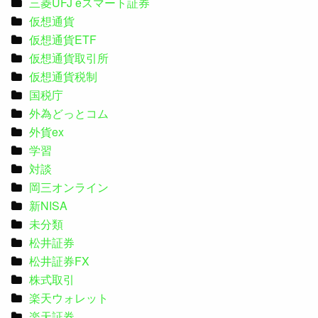
三菱UFJ eスマート証券
仮想通貨
仮想通貨ETF
仮想通貨取引所
仮想通貨税制
国税庁
外為どっとコム
外貨ex
学習
対談
岡三オンライン
新NISA
未分類
松井証券
松井証券FX
株式取引
楽天ウォレット
楽天証券