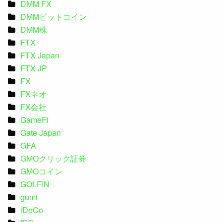
DMM FX
DMMビットコイン
DMM株
FTX
FTX Japan
FTX JP
FX
FXネオ
FX会社
GameFi
Gate Japan
GFA
GMOクリック証券
GMOコイン
GOLFIN
gumi
iDeCo